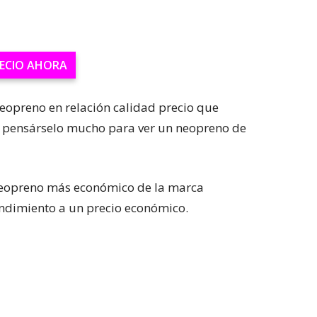
RECIO AHORA
opreno en relación calidad precio que
 pensárselo mucho para ver un neopreno de
neopreno más económico de la marca
endimiento a un precio económico.