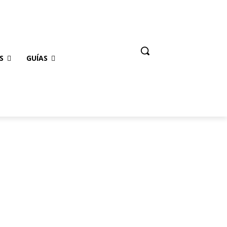
S
GUÍAS