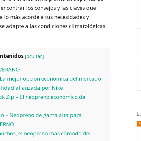
a encontrar los consejos y las claves que
ea lo más acorde a tus necesidades y
se adapte a las condiciones climatológicas
ontenidos
[
ocultar
]
-VERANO
 La mejor opción económica del mercado
lidad afianzada por Nike
k Zip – El neopreno económico de
L
n – Neopreno de gama alta para
IERNO
B
muchos, el neopreno más cómodo del