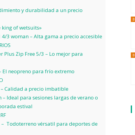
dimiento y durabilidad a un precio
B
 king of wetsuits»
 4/3 woman – Alta gama a precio accesible
RIOS
 Plus Zip Free 5/3 – Lo mejor para
B
El neopreno para frío extremo
O
– Calidad a precio imbatible
 – Ideal para sesiones largas de verano o
orada estival
URF
– Todoterreno vérsatil para deportes de