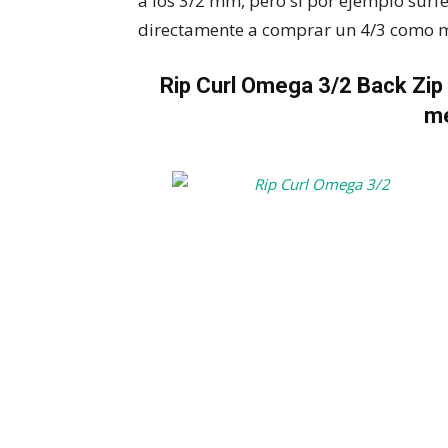
a los 3/2 mm, pero si por ejemplo surfe
directamente a comprar un 4/3 como 
Rip Curl Omega 3/2 Back Zip
m