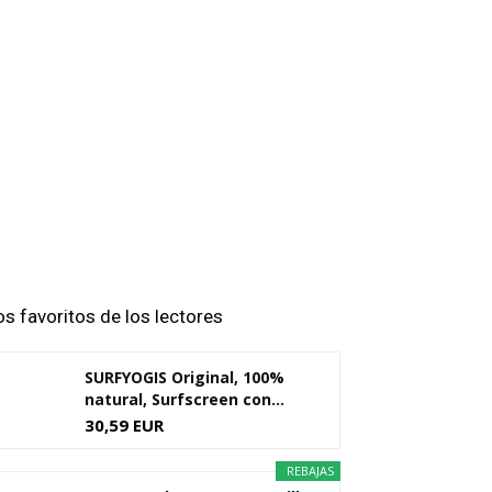
os favoritos de los lectores
SURFYOGIS Original, 100%
natural, Surfscreen con...
30,59 EUR
REBAJAS