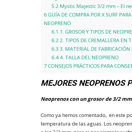
5.2
Mystic Majestic 3/2 mm – El neo
6
GUÍA DE COMPRA POR X SURF PARA
NEOPRENO
6.1
1. GROSOR Y TIPOS DE NEOPR
6.2
2. TIPOS DE CREMALLERA EN
6.3
3. MATERIAL DE FABRICACIÓN
6.4
4. TALLA DEL NEOPRENO
7
CONSEJOS PRÁCTICOS PARA CONS
MEJORES NEOPRENOS 
Neoprenos con un grosor de 3/2 mm p
Como ya hemos comentado, en este pos
temperatura de las aguas. Los neopren