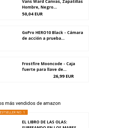
Vans Ward Canvas, Zapatillas
Hombre, Negro...
50,04 EUR
GoPro HERO10 Black - Cámara
de acción a prueba...
Frostfire Mooncode - Caja
fuerte para llave de...
26,99 EUR
os más vendidos de amazon
ESTSELLER NO. 1
EL LIBRO DE LAS OLAS:
SURFEANDO EN LOS MARES