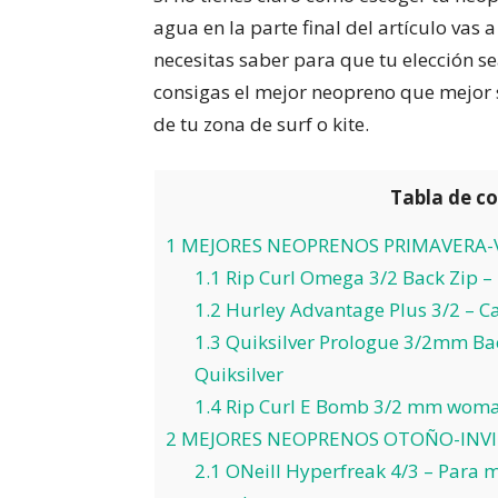
agua en la parte final del artículo vas 
necesitas saber para que tu elección s
consigas el mejor neopreno que mejor 
de tu zona de surf o kite.
Tabla de c
1
MEJORES NEOPRENOS PRIMAVERA
1.1
Rip Curl Omega 3/2 Back Zip –
1.2
Hurley Advantage Plus 3/2 – Ca
1.3
Quiksilver Prologue 3/2mm Bac
Quiksilver
1.4
Rip Curl E Bomb 3/2 mm woma
2
MEJORES NEOPRENOS OTOÑO-INV
2.1
ONeill Hyperfreak 4/3 – Para 