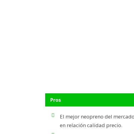
Pros
E
l mejor neopreno del mercad
en relación calidad precio.