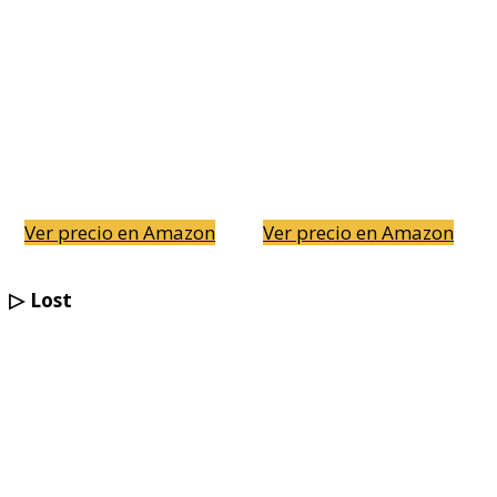
Ver precio en Amazon
Ver precio en Amazon
▷
Lost