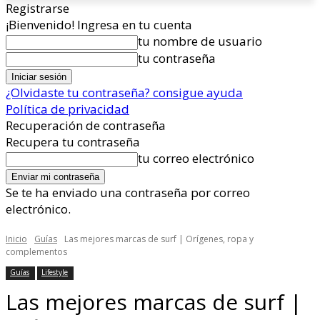
Registrarse
¡Bienvenido! Ingresa en tu cuenta
tu nombre de usuario
tu contraseña
¿Olvidaste tu contraseña? consigue ayuda
Política de privacidad
Recuperación de contraseña
Recupera tu contraseña
tu correo electrónico
Se te ha enviado una contraseña por correo
electrónico.
Inicio
Guías
Las mejores marcas de surf | Orígenes, ropa y
complementos
Guías
Lifestyle
Las mejores marcas de surf |