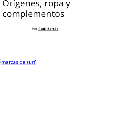
Orígenes, ropa y
complementos
Por
Raúl Borrás
Facebook
X
Pinterest
WhatsApp