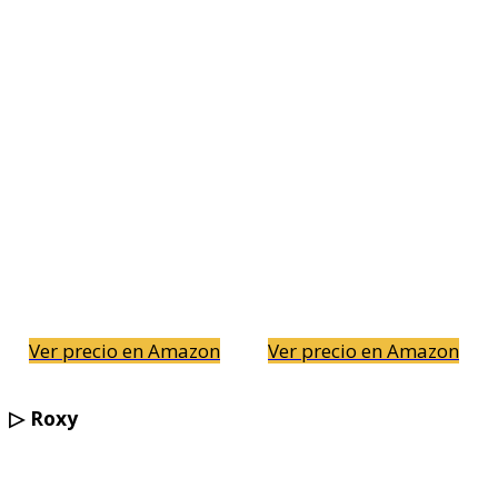
Ver precio en Amazon
Ver precio en Amazon
▷
Roxy