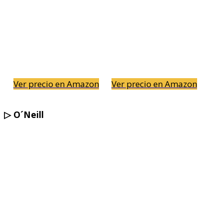
Ver precio en Amazon
Ver precio en Amazon
▷
O´Neill