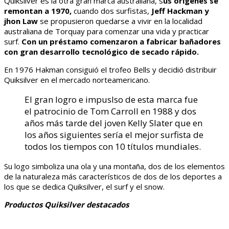
Quiksilver es la otra gran marca australiana, s
us orígenes se
remontan a 1970,
cuando dos surfistas,
Jeff Hackman y
jhon Law
se propusieron quedarse a vivir en la localidad
australiana de Torquay para comenzar una vida y practicar
surf.
Con un préstamo comenzaron a fabricar bañadores
con gran desarrollo tecnológico de secado rápido.
En 1976 Hakman consiguió el trofeo Bells y decidió distribuir
Quiksilver en el mercado norteamericano.
El gran logro e impuslso de esta marca fue
el patrocinio de Tom Carroll en 1988 y dos
años más tarde del joven Kelly Slater que en
los años siguientes sería el mejor surfista de
todos los tiempos con 10 títulos mundiales.
Su logo simboliza una ola y una montaña, dos de los elementos
de la naturaleza más característicos de dos de los deportes a
los que se dedica Quiksilver, el surf y el snow.
Productos Quiksilver destacados