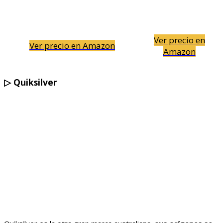
Ver precio en
Ver precio en Amazon
Amazon
▷
Quiksilver