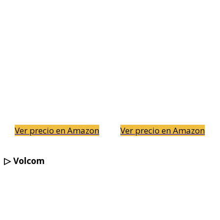
Ver precio en Amazon
Ver precio en Amazon
▷
Volcom