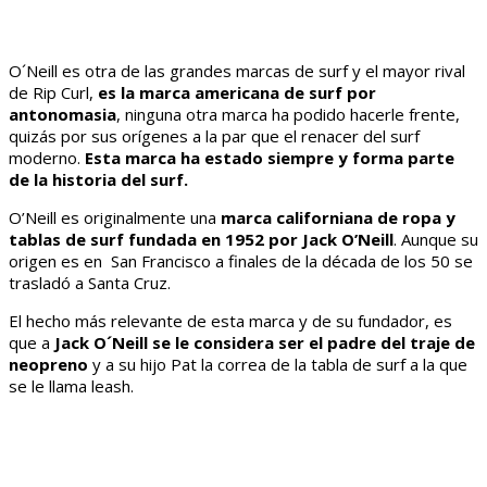
O´Neill es otra de las grandes marcas de surf y el mayor rival
de Rip Curl,
es la marca americana de surf por
antonomasia
, ninguna otra marca ha podido hacerle frente,
quizás por sus orígenes a la par que el renacer del surf
moderno.
Esta marca ha estado siempre y forma parte
de la historia del surf.
O’Neill es originalmente una
marca californiana de ropa y
tablas de surf fundada en 1952 por Jack O’Neill
. Aunque su
origen es en San Francisco a finales de la década de los 50 se
trasladó a Santa Cruz.
El hecho más relevante de esta marca y de su fundador, es
que a
Jack O´Neill se le considera ser el padre del traje de
neopreno
y a su hijo Pat la correa de la tabla de surf a la que
se le llama leash.