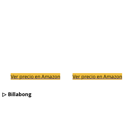
Ver precio en Amazon
Ver precio en Amazon
▷
Billabong