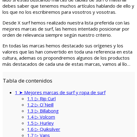
debes saber que tenemos muchos artículos hablando de ello y
los que no los escribiremos para vosotros y vosotras.
Desde X surf hemos realizado nuestra lista preferida con las
mejores marcas de surf, las hemos intentado posicionar por
orden de relevancia siempre según nuestro criterio.
En todas las marcas hemos destacado sus orígenes y los
valores que las han convertido en toda una referencia en esta
cultura, ademas os propondremos algunos de los productos
más destacados de cada una de estas marcas, vamos al lío…
Tabla de contenidos
1
➤ Mejores marcas de surf y ropa de surf
1.1
▷ Rip Curl
1.2
▷ O´Neill
1.3
▷ Billabong
1.4
▷ Volcom
1.5
▷ Hurley
1.6
▷ Quiksilver
1.7
▷ Vans