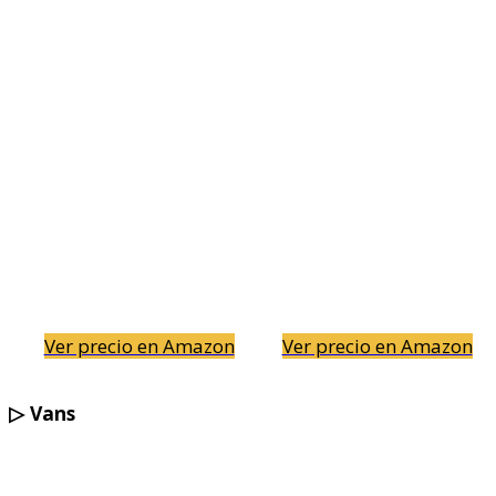
Ver precio en Amazon
Ver precio en Amazon
▷
Vans