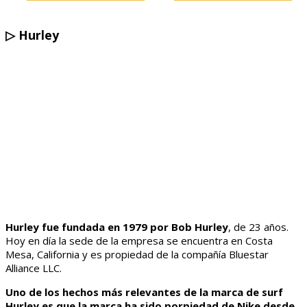
▷
Hurley
Hurley fue fundada en 1979 por Bob Hurley
, de 23 años.
Hoy en día la sede de la empresa se encuentra en Costa
Mesa, California y es propiedad de la compañía Bluestar
Alliance LLC.
Uno de los hechos más relevantes de la marca de surf
Hurley es que la marca ha sido porpiedad de Nike desde