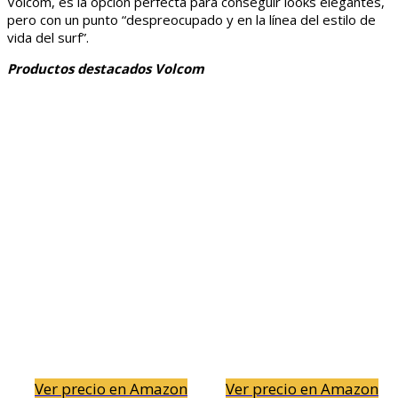
Volcom, es la opción perfecta para conseguir looks elegantes,
pero con un punto “despreocupado y en la línea del estilo de
vida del surf”.
Productos destacados Volcom
Ver precio en Amazon
Ver precio en Amazon