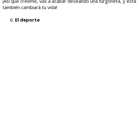
¡Así que créeme, vas a acabar deseando una furgoneta, y esta
también cambiará tu vida!
El deporte