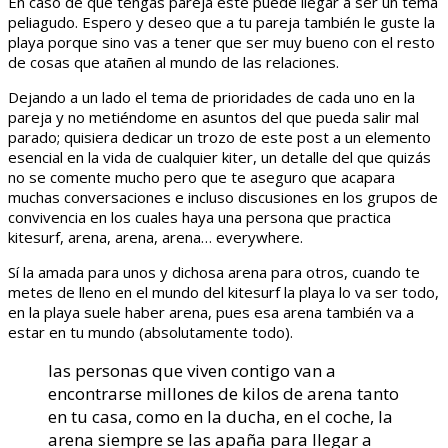
En caso de que tengas pareja este puede llegar a ser un tema
peliagudo. Espero y deseo que a tu pareja también le guste la
playa porque sino vas a tener que ser muy bueno con el resto
de cosas que atañen al mundo de las relaciones.
Dejando a un lado el tema de prioridades de cada uno en la
pareja y no metiéndome en asuntos del que pueda salir mal
parado; quisiera dedicar un trozo de este post a un elemento
esencial en la vida de cualquier kiter, un detalle del que quizás
no se comente mucho pero que te aseguro que acapara
muchas conversaciones e incluso discusiones en los grupos de
convivencia en los cuales haya una persona que practica
kitesurf, arena, arena, arena… everywhere.
Sí la amada para unos y dichosa arena para otros, cuando te
metes de lleno en el mundo del kitesurf la playa lo va ser todo,
en la playa suele haber arena, pues esa arena también va a
estar en tu mundo (absolutamente todo).
las personas que viven contigo van a
encontrarse millones de kilos de arena tanto
en tu casa, como en la ducha, en el coche, la
arena siempre se las apaña para llegar a