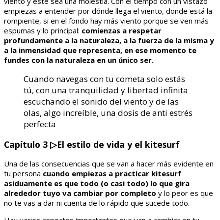
viento y este sea una molestia. Con el tiempo con un vistazo
empiezas a entender por dónde llega el viento, donde está la
rompiente, si en el fondo hay más viento porque se ven más
espumas y lo principal:
comienzas a respetar
profundamente a la naturaleza, a la fuerza de la misma y
a la inmensidad que representa, en ese momento te
fundes con la naturaleza en un único ser.
Cuando navegas con tu cometa solo estás
tú, con una tranquilidad y libertad infinita
escuchando el sonido del viento y de las
olas, algo increíble, una dosis de anti estrés
perfecta
Capítulo 3
▷
El estilo de vida y el kitesurf
Una de las consecuencias que se van a hacer más evidente en
tu persona
cuando empiezas a practicar kitesurf
asiduamente es que todo (o casi todo) lo que gira
alrededor tuyo va cambiar por completo
y lo peor es que
no te vas a dar ni cuenta de lo rápido que sucede todo.