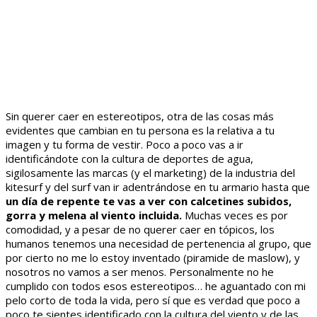
Sin querer caer en estereotipos, otra de las cosas más
evidentes que cambian en tu persona es la relativa a tu
imagen y tu forma de vestir. Poco a poco vas a ir
identificándote con la cultura de deportes de agua,
sigilosamente las marcas (y el marketing) de la industria del
kitesurf y del surf van ir adentrándose en tu armario hasta que
un día de repente te vas a ver con calcetines subidos,
gorra y melena al viento incluida.
Muchas veces es por
comodidad, y a pesar de no querer caer en tópicos, los
humanos tenemos una necesidad de pertenencia al grupo, que
por cierto no me lo estoy inventado (piramide de maslow), y
nosotros no vamos a ser menos. Personalmente no he
cumplido con todos esos estereotipos… he aguantado con mi
pelo corto de toda la vida, pero sí que es verdad que poco a
poco te sientes identificado con la cultura del viento y de las