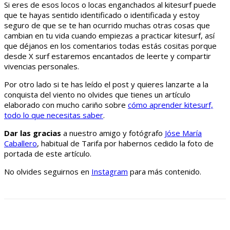
Si eres de esos locos o locas enganchados al kitesurf puede
que te hayas sentido identificado o identificada y estoy
seguro de que se te han ocurrido muchas otras cosas que
cambian en tu vida cuando empiezas a practicar kitesurf, así
que déjanos en los comentarios todas estás cositas porque
desde X surf estaremos encantados de leerte y compartir
vivencias personales.
Por otro lado si te has leído el post y quieres lanzarte a la
conquista del viento no olvides que tienes un artículo
elaborado con mucho cariño sobre
cómo aprender kitesurf,
todo lo que necesitas saber
.
Dar las gracias
a nuestro amigo y fotógrafo
Jóse María
Caballero
, habitual de Tarifa por habernos cedido la foto de
portada de este artículo.
No olvides seguirnos en
Instagram
para más contenido.
Facebook
X
Pinterest
WhatsApp