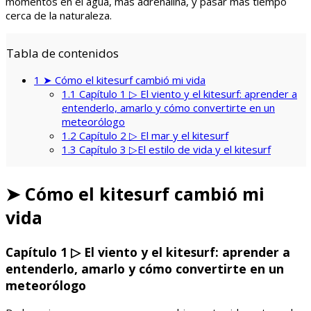
momentos en el agua, más adrenalina, y pasar más tiempo
cerca de la naturaleza.
Tabla de contenidos
1
➤ Cómo el kitesurf cambió mi vida
1.1
Capítulo 1 ▷ El viento y el kitesurf: aprender a
entenderlo, amarlo y cómo convertirte en un
meteorólogo
1.2
Capítulo 2 ▷ El mar y el kitesurf
1.3
Capítulo 3 ▷El estilo de vida y el kitesurf
➤
Cómo el kitesurf cambió mi
vida
Capítulo 1 ▷ El viento y el kitesurf: aprender a
entenderlo, amarlo y cómo convertirte en un
meteorólogo