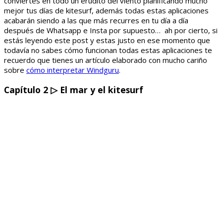
conviertes en todo un erudito del viento planificando mucho
mejor tus días de kitesurf, además todas estas aplicaciones
acabarán siendo a las que más recurres en tu día a día
después de Whatsapp e Insta por supuesto… ah por cierto, si
estás leyendo este post y estas justo en ese momento que
todavía no sabes cómo funcionan todas estas aplicaciones te
recuerdo que tienes un artículo elaborado con mucho cariño
sobre
cómo interpretar Windguru
.
Capítulo 2
▷ E
l mar y el kitesurf