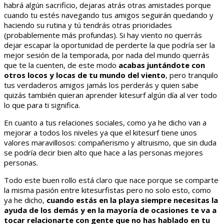
habrá algún sacrificio, dejaras atrás otras amistades porque
cuando tu estés navegando tus amigos seguirán quedando y
haciendo su rutina y tú tendrás otras prioridades
(probablemente más profundas). Si hay viento no querrás
dejar escapar la oportunidad de perderte la que podría ser la
mejor sesión de la temporada, por nada del mundo querrás
que te la cuenten, de este modo
acabas juntándote con
otros locos y locas de tu mundo del viento
, pero tranquilo
tus verdaderos amigos jamás los perderás y quien sabe
quizás también quieran aprender kitesurf algún día al ver todo
lo que para ti significa.
En cuanto a tus relaciones sociales, como ya he dicho van a
mejorar a todos los niveles ya que el kitesurf tiene unos
valores maravillosos: compañerismo y altruismo, que sin duda
se podría decir bien alto que hace a las personas mejores
personas.
Todo este buen rollo está claro que nace porque se comparte
la misma pasión entre kitesurfistas pero no solo esto, como
ya he dicho,
cuando estás en la playa siempre necesitas la
ayuda de los demás y en la mayoría de ocasiones te va a
tocar relacionarte con gente que no has hablado en tu