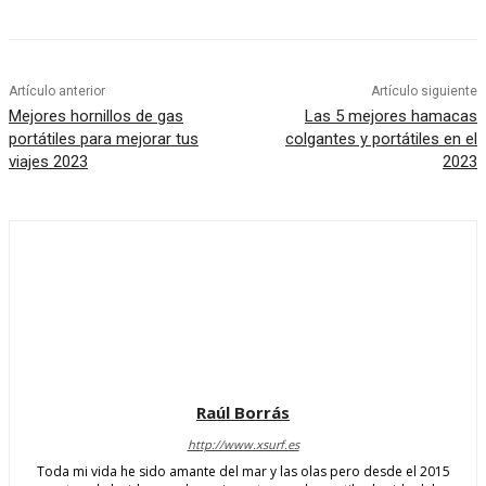
Artículo anterior
Artículo siguiente
Mejores hornillos de gas
Las 5 mejores hamacas
portátiles para mejorar tus
colgantes y portátiles en el
viajes 2023
2023
Raúl Borrás
http://www.xsurf.es
Toda mi vida he sido amante del mar y las olas pero desde el 2015