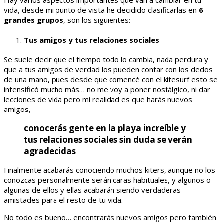
Hay varios aspectos importantes que van a cambiar en tu
vida, desde mi punto de vista he decidido clasificarlas en
6
grandes grupos
, son los siguientes:
Tus amigos y tus relaciones sociales
Se suele decir que el tiempo todo lo cambia, nada perdura y
que a tus amigos de verdad los pueden contar con los dedos
de una mano, pues desde que comencé con el kitesurf esto se
intensificó mucho más… no me voy a poner nostálgico, ni dar
lecciones de vida pero mi realidad es que harás nuevos
amigos,
conocerás gente en la playa increíble y
tus relaciones sociales sin duda se verán
agradecidas
Finalmente acabarás conociendo muchos kiters, aunque no los
conozcas personalmente serán caras habituales, y algunos o
algunas de ellos y ellas acabarán siendo verdaderas
amistades para el resto de tu vida.
No todo es bueno… encontrarás nuevos amigos pero también