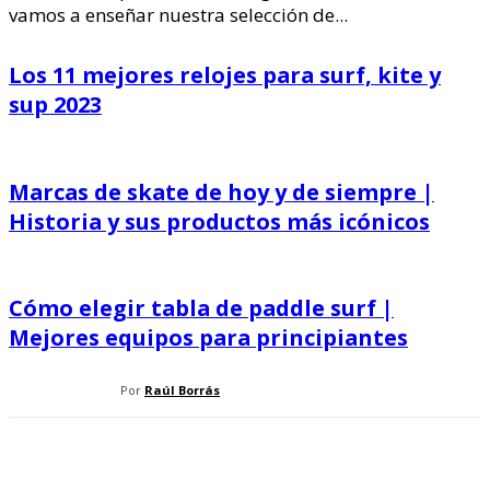
vamos a enseñar nuestra selección de...
Los 11 mejores relojes para surf, kite y
sup 2023
Marcas de skate de hoy y de siempre |
Historia y sus productos más icónicos
Cómo elegir tabla de paddle surf |
Mejores equipos para principiantes
Por
Raúl Borrás