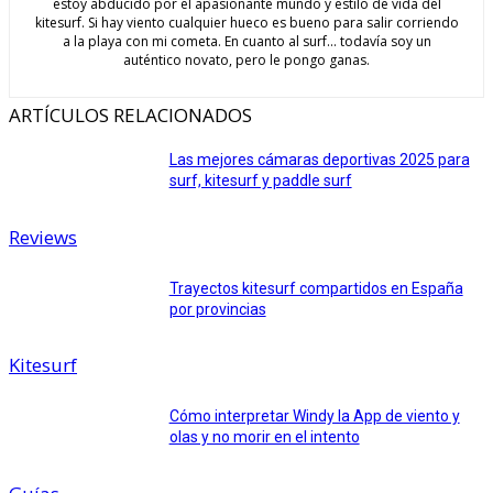
estoy abducido por el apasionante mundo y estilo de vida del
kitesurf. Si hay viento cualquier hueco es bueno para salir corriendo
a la playa con mi cometa. En cuanto al surf... todavía soy un
auténtico novato, pero le pongo ganas.
ARTÍCULOS RELACIONADOS
Las mejores cámaras deportivas 2025 para
surf, kitesurf y paddle surf
Reviews
Trayectos kitesurf compartidos en España
por provincias
Kitesurf
Cómo interpretar Windy la App de viento y
olas y no morir en el intento