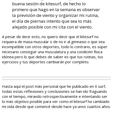
buena sesión de kitesurf, de hecho lo
primero que hago en la semana es observar
la previsión de viento y organizar mi rutina,
el día de piernas intento que sea lo más
alejado posible con mi cita con el viento.
A pesar de decir esto, no quiero decir que el kitesurf no
requiera de masa muscular o de no ir al gimnasio o que sea
incompatible con otros deportes, todo lo contrario, es súper
necesario conseguir una musculatura y una condición física
idónea pero lo que debes de saber es que tus rutinas, tus
ejercicios y tus deportes cambiarán por completo.
Hasta aquí el post más personal que he publicado en X surf,
todas estas reflexiones y conclusiones se han ido fraguando
con el tiempo, mirando retrospectivamente e intentando ser
lo más objetivo posible para ver como el kitesurf ha cambiado
mi vida desde que comencé desde hace ya unos cuantos años.