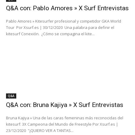
Q&A con: Pablo Amores » X Surf Entrevistas
Pablo Amores » Kitesurfer profesional y competidor GKA World
Tour Por Xsurf.es | 30/12/2020 Una palabra para definir el
kitesurf Conexión. ¿Cómo se compagina el kite...
Q&A
Q&A con: Bruna Kajiya » X Surf Entrevistas
Bruna Kajiya » Una de las caras femeninas más reconocidas del
kitesurf: 3X Campeona del Mundo de Freestyle Por Xsurf.es |
23/12/2020 "¡QUIERO VER A TANTAS...