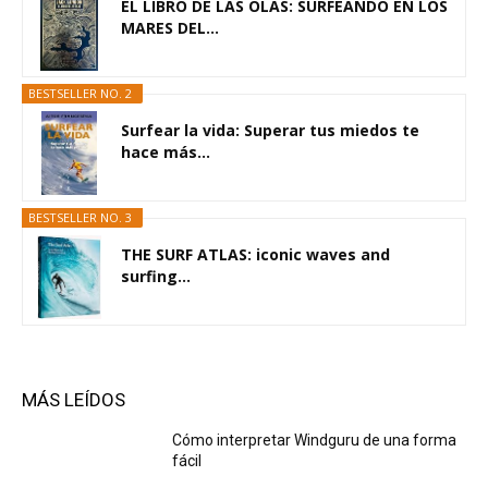
EL LIBRO DE LAS OLAS: SURFEANDO EN LOS
MARES DEL...
BESTSELLER NO. 2
Surfear la vida: Superar tus miedos te
hace más...
BESTSELLER NO. 3
THE SURF ATLAS: iconic waves and
surfing...
MÁS LEÍDOS
Cómo interpretar Windguru de una forma
fácil