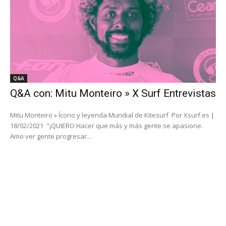
Q&A
Q&A con: Mitu Monteiro » X Surf Entrevistas
Mitu Monteiro » Ícono y leyenda Mundial de Kitesurf Por Xsurf.es |
18/02/2021 "¡QUIERO Hacer que más y más gente se apasione.
Amo ver gente progresar...