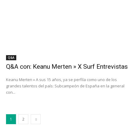
Q&A
Q&A con: Keanu Merten » X Surf Entrevistas
Keanu Merten » A sus 15 años, ya se perfila como uno de los
grandes talentos del país: Subcampeón de España en la general
con...
1
2