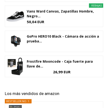
REBAJAS
Vans Ward Canvas, Zapatillas Hombre,
Negro...
50,04 EUR
GoPro HERO10 Black - Cámara de acción a
prueba...
Frostfire Mooncode - Caja fuerte para
llave de...
26,99 EUR
Los más vendidos de amazon
BESTSELLER NO. 1