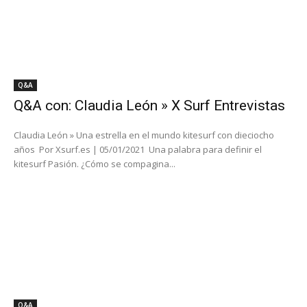
Q&A
Q&A con: Claudia León » X Surf Entrevistas
Claudia León » Una estrella en el mundo kitesurf con dieciocho
años Por Xsurf.es | 05/01/2021 Una palabra para definir el
kitesurf Pasión. ¿Cómo se compagina...
Q&A