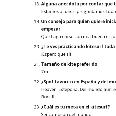
Alguna anécdota por contar que 
Estamos a lunes, pregúntame el do
Un consejo para quien quiere inici
empezar
Que haga curso con una buena escuela
¿Te ves practicando kitesurf toda 
¡Espero que sí!
Tamaño de kite preferido
7m
¿Spot favorito en España y del m
Heaven, Estepona. Del mundo aún no
Brasil!
¿Cuál es tu meta en el kitesurf?
Ser campeón del mundo.