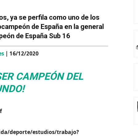
s, ya se perfila como uno de los
ubcampeón de España en la general
peón de España Sub 16
es
| 16/12/2020
 SER CAMPEÓN DEL
NDO!
f
ida/deporte/estudios/trabajo?