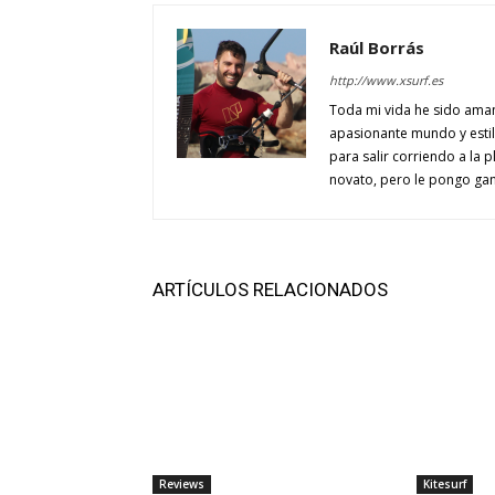
Raúl Borrás
http://www.xsurf.es
Toda mi vida he sido aman
apasionante mundo y estilo
para salir corriendo a la p
novato, pero le pongo gan
ARTÍCULOS RELACIONADOS
Reviews
Kitesurf