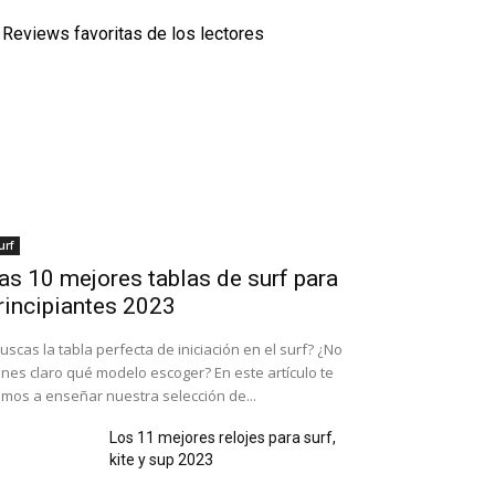
Reviews favoritas de los lectores
urf
as 10 mejores tablas de surf para
rincipiantes 2023
uscas la tabla perfecta de iniciación en el surf? ¿No
enes claro qué modelo escoger? En este artículo te
mos a enseñar nuestra selección de...
Los 11 mejores relojes para surf,
kite y sup 2023