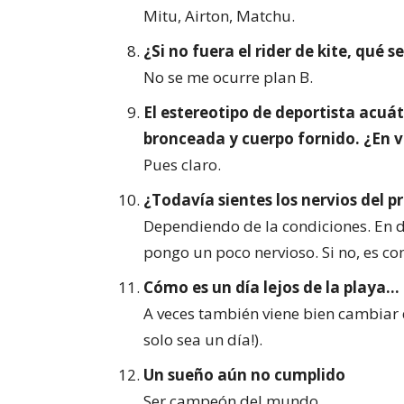
Mitu, Airton, Matchu.
¿Si no fuera el rider de kite, qué se
No se me ocurre plan B.
El estereotipo de deportista acuáti
bronceada y cuerpo fornido. ¿En v
Pues claro.
¿Todavía sientes los nervios del p
Dependiendo de la condiciones. En d
pongo un poco nervioso. Si no, es co
Cómo es un día lejos de la playa…
A veces también viene bien cambiar d
solo sea un día!).
Un sueño aún no cumplido
Ser campeón del mundo.