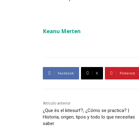
Keanu Merten
Facebook
X
Pinterest
Artículo anterior
¿Que és el kitesurf?, ¿Cómo se practica? |
Historia, origen, tipos y todo lo que necesitas
saber