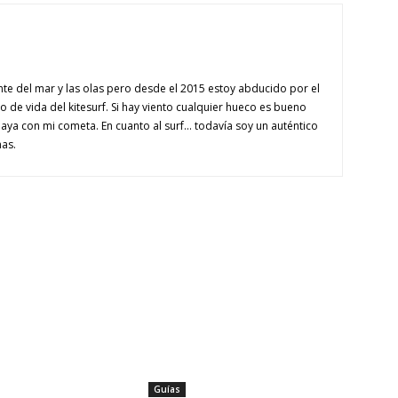
te del mar y las olas pero desde el 2015 estoy abducido por el
 de vida del kitesurf. Si hay viento cualquier hueco es bueno
laya con mi cometa. En cuanto al surf... todavía soy un auténtico
as.
Guías