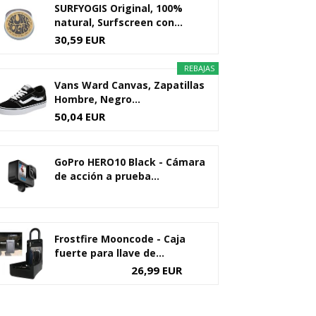
SURFYOGIS Original, 100%
natural, Surfscreen con...
30,59 EUR
REBAJAS
Vans Ward Canvas, Zapatillas
Hombre, Negro...
50,04 EUR
GoPro HERO10 Black - Cámara
de acción a prueba...
Frostfire Mooncode - Caja
fuerte para llave de...
26,99 EUR