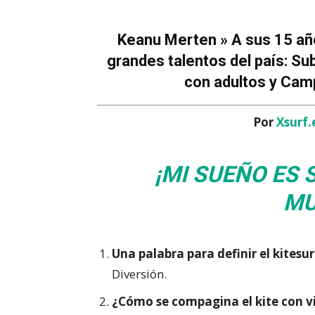
Keanu Merten » A sus 15 año
grandes talentos del país: S
con adultos y Cam
Por
Xsurf.
¡MI SUEÑO ES
MU
Una palabra para definir el kitesur
Diversión.
¿Cómo se compagina el kite con v