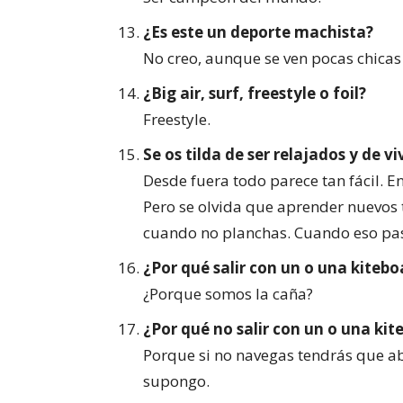
¿Es este un deporte machista?
No creo, aunque se ven pocas chica
¿Big air, surf, freestyle o foil?
Freestyle.
Se os tilda de ser relajados y de vi
Desde fuera todo parece tan fácil. E
Pero se olvida que aprender nuevos 
cuando no planchas. Cuando eso pasa
¿Por qué salir con un o una kitebo
¿Porque somos la caña?
¿Por qué no salir con un o una kit
Porque si no navegas tendrás que ab
supongo.