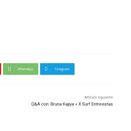
WhatsApp
Telegram
Artículo siguiente
Q&A con: Bruna Kajiya » X Surf Entrevistas