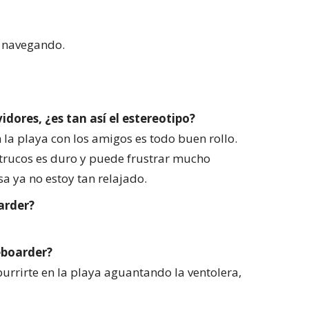
s navegando.
vidores, ¿es tan así el estereotipo?
n la playa con los amigos es todo buen rollo.
trucos es duro y puede frustrar mucho
 ya no estoy tan relajado.
arder?
eboarder?
urrirte en la playa aguantando la ventolera,