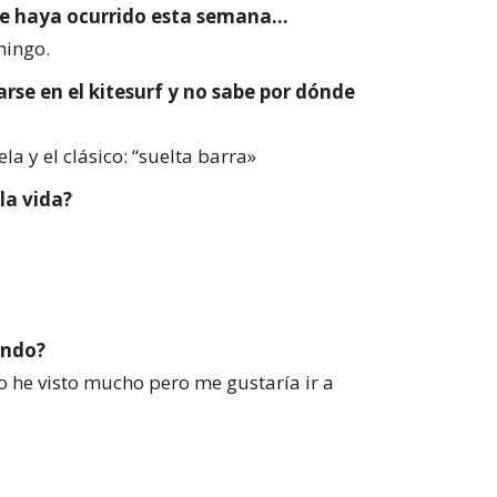
te haya ocurrido esta semana…
mingo.
arse en el kitesurf y no sabe por dónde
 y el clásico: “suelta barra»
la vida?
undo?
 he visto mucho pero me gustaría ir a