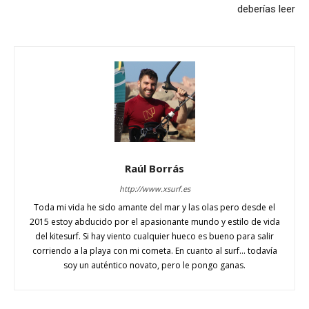
deberías leer
Raúl Borrás
http://www.xsurf.es
Toda mi vida he sido amante del mar y las olas pero desde el
2015 estoy abducido por el apasionante mundo y estilo de vida
del kitesurf. Si hay viento cualquier hueco es bueno para salir
corriendo a la playa con mi cometa. En cuanto al surf... todavía
soy un auténtico novato, pero le pongo ganas.