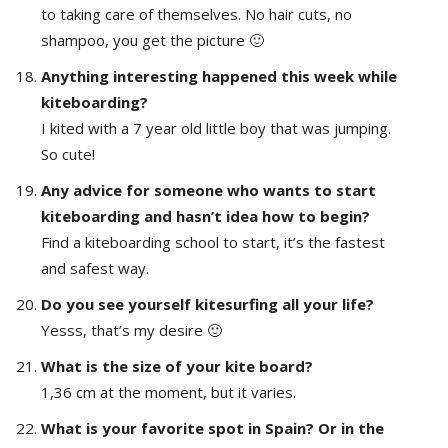
to taking care of themselves. No hair cuts, no
shampoo, you get the picture 🙂
Anything interesting happened this week while
kiteboarding?
I kited with a 7 year old little boy that was jumping.
So cute!
Any advice for someone who wants to start
kiteboarding and hasn’t idea how to begin?
Find a kiteboarding school to start, it’s the fastest
and safest way.
Do you see yourself kitesurfing all your life?
Yesss, that’s my desire 🙂
What is the size of your kite board?
1,36 cm at the moment, but it varies.
What is your favorite spot in Spain? Or in the