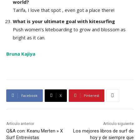
world?
Tarifa, I love that spot , even got a place there!
What is your ultimate goal with kitesurfing
Push women’s kiteboarding to grow and blossom as
bright as it can.
Bruna Kajiya
Facebook
X
Pinterest
Artículo anterior
Artículo siguiente
Q&A con: Keanu Merten » X
Los mejores libros de surf de
Surf Entrevistas
hoy y de siempre que