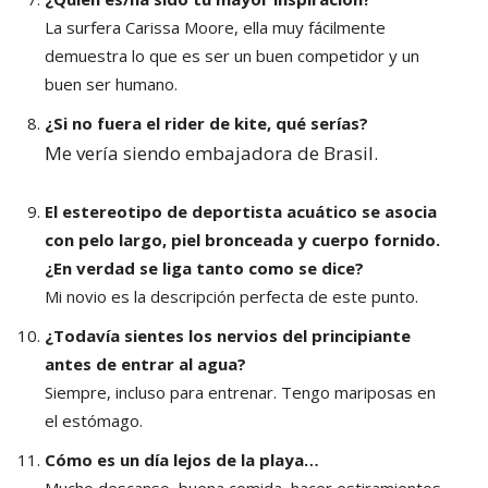
La surfera Carissa Moore, ella muy fácilmente
demuestra lo que es ser un buen competidor y un
buen ser humano.
¿Si no fuera el rider de kite, qué serías?
Me vería siendo embajadora de Brasil.
El estereotipo de deportista acuático se asocia
con pelo largo, piel bronceada y cuerpo fornido.
¿En verdad se liga tanto como se dice?
Mi novio es la descripción perfecta de este punto.
¿Todavía sientes los nervios del principiante
antes de entrar al agua?
Siempre, incluso para entrenar. Tengo mariposas en
el estómago.
Cómo es un día lejos de la playa…
Mucho descanso, buena comida, hacer estiramientos