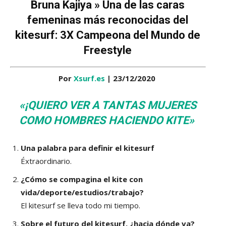
Bruna Kajiya » Una de las caras
femeninas más reconocidas del
kitesurf: 3X Campeona del Mundo de
Freestyle
Por
Xsurf.es
| 23/12/2020
«¡QUIERO VER A TANTAS MUJERES
COMO HOMBRES HACIENDO KITE»
Una palabra para definir el kitesurf
Éxtraordinario.
¿Cómo se compagina el kite con
vida/deporte/estudios/trabajo?
El kitesurf se lleva todo mi tiempo.
Sobre el futuro del kitesurf, ¿hacia dónde va?