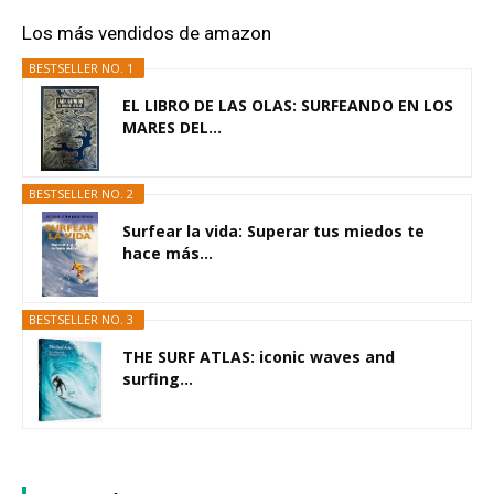
Los más vendidos de amazon
BESTSELLER NO. 1
EL LIBRO DE LAS OLAS: SURFEANDO EN LOS
MARES DEL...
BESTSELLER NO. 2
Surfear la vida: Superar tus miedos te
hace más...
BESTSELLER NO. 3
THE SURF ATLAS: iconic waves and
surfing...