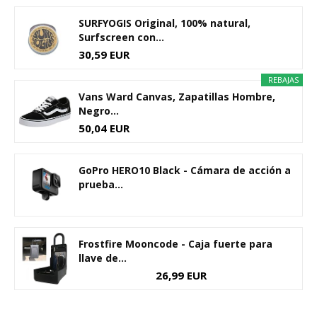
SURFYOGIS Original, 100% natural,
Surfscreen con...
30,59 EUR
REBAJAS
Vans Ward Canvas, Zapatillas Hombre,
Negro...
50,04 EUR
GoPro HERO10 Black - Cámara de acción a
prueba...
Frostfire Mooncode - Caja fuerte para
llave de...
26,99 EUR