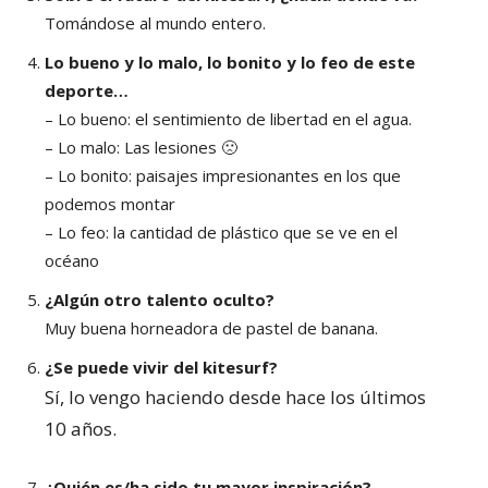
Tomándose al mundo entero.
Lo bueno y lo malo, lo bonito y lo feo de este
deporte…
– Lo bueno: el sentimiento de libertad en el agua.
– Lo malo: Las lesiones 🙁
– Lo bonito: paisajes impresionantes en los que
podemos montar
– Lo feo: la cantidad de plástico que se ve en el
océano
¿Algún otro talento oculto?
Muy buena horneadora de pastel de banana.
¿Se puede vivir del kitesurf?
Sí, lo vengo haciendo desde hace los últimos
10 años.
¿Quién es/ha sido tu mayor inspiración?