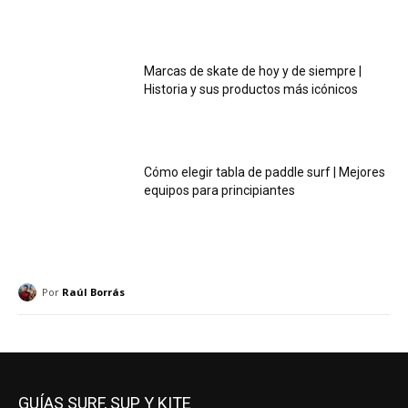
Marcas de skate de hoy y de siempre |
Historia y sus productos más icónicos
Cómo elegir tabla de paddle surf | Mejores
equipos para principiantes
Por
Raúl Borrás
GUÍAS SURF, SUP Y KITE