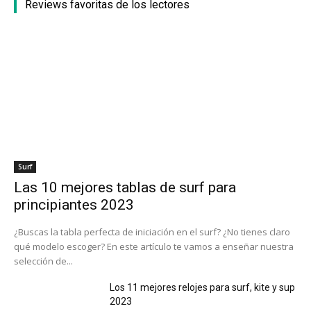
Reviews favoritas de los lectores
Surf
Las 10 mejores tablas de surf para
principiantes 2023
¿Buscas la tabla perfecta de iniciación en el surf? ¿No tienes claro
qué modelo escoger? En este artículo te vamos a enseñar nuestra
selección de...
Los 11 mejores relojes para surf, kite y sup
2023