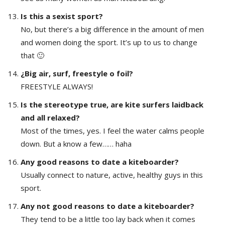
Is this a sexist sport?
No, but there’s a big difference in the amount of men
and women doing the sport. It’s up to us to change
that 🙂
¿Big air, surf, freestyle o foil?
FREESTYLE ALWAYS!
Is the stereotype true, are kite surfers laidback
and all relaxed?
Most of the times, yes. I feel the water calms people
down. But a know a few…… haha
Any good reasons to date a kiteboarder?
Usually connect to nature, active, healthy guys in this
sport.
Any not good reasons to date a kiteboarder?
They tend to be a little too lay back when it comes