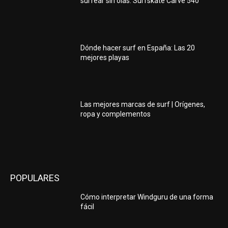
surfear sin olas: Surfskate Carve 540
Dónde hacer surf en España: Las 20
mejores playas
Las mejores marcas de surf | Orígenes,
ropa y complementos
POPULARES
Cómo interpretar Windguru de una forma
fácil