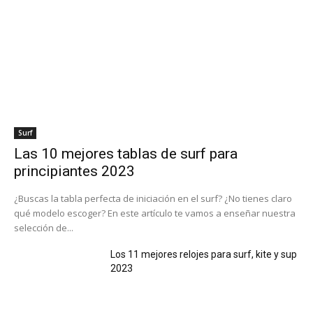
Surf
Las 10 mejores tablas de surf para
principiantes 2023
¿Buscas la tabla perfecta de iniciación en el surf? ¿No tienes claro
qué modelo escoger? En este artículo te vamos a enseñar nuestra
selección de...
Los 11 mejores relojes para surf, kite y sup
2023