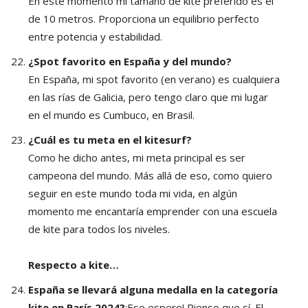
E
n este momento mi tamaño de kite preferido es el
de 10 metros. Proporciona un equilibrio perfecto
entre potencia y estabilidad.
¿Spot favorito en España y del mundo?
En España, mi spot favorito (en verano) es cualquiera
en las rías de Galicia, pero tengo claro que mi lugar
en el mundo es Cumbuco, en Brasil.
¿Cuál es tu meta en el kitesurf?
Como he dicho antes, mi meta principal es ser
campeona del mundo. Más allá de eso, como quiero
seguir en este mundo toda mi vida, en algún
momento me encantaría emprender con una escuela
de kite para todos los niveles.
Respecto a kite…
España se llevará alguna medalla en la categoría
kite en París 2024?
¡Eso espero! Pienso que sí. El