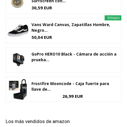
Surfscreen con...
30,59 EUR
REBAJAS
Vans Ward Canvas, Zapatillas Hombre,
Negro...
50,04 EUR
GoPro HERO10 Black - Cámara de acción a
prueba...
Frostfire Mooncode - Caja fuerte para
llave de...
26,99 EUR
Los más vendidos de amazon