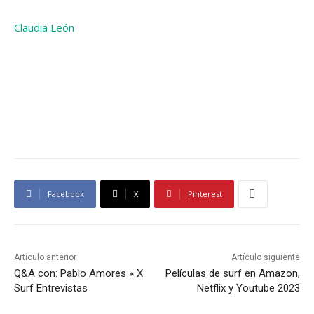
Claudia León
Facebook
X
Pinterest
Artículo anterior
Artículo siguiente
Q&A con: Pablo Amores » X
Películas de surf en Amazon,
Surf Entrevistas
Netflix y Youtube 2023