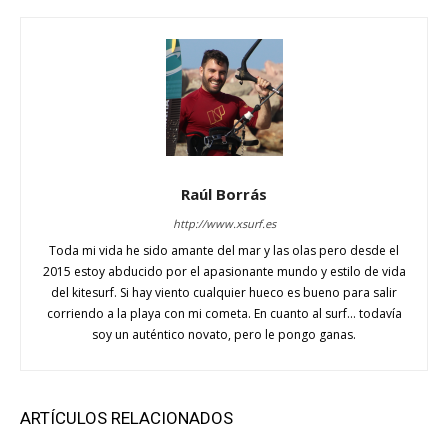
Raúl Borrás
http://www.xsurf.es
Toda mi vida he sido amante del mar y las olas pero desde el
2015 estoy abducido por el apasionante mundo y estilo de vida
del kitesurf. Si hay viento cualquier hueco es bueno para salir
corriendo a la playa con mi cometa. En cuanto al surf... todavía
soy un auténtico novato, pero le pongo ganas.
ARTÍCULOS RELACIONADOS