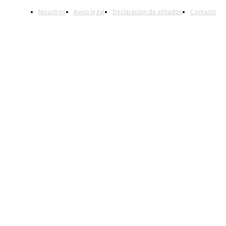
Nosotros
Aviso legal
Declaración de afiliados
Contacto