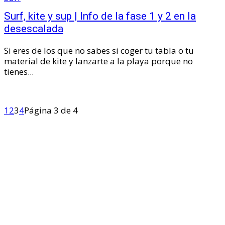
Surf, kite y sup | Info de la fase 1 y 2 en la
desescalada
Si eres de los que no sabes si coger tu tabla o tu
material de kite y lanzarte a la playa porque no
tienes...
1
2
3
4
Página 3 de 4