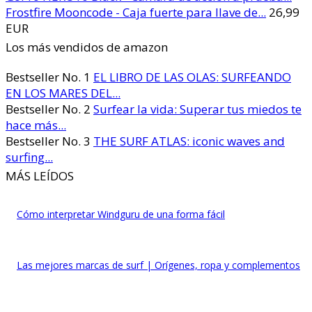
Frostfire Mooncode - Caja fuerte para llave de...
26,99
EUR
Los más vendidos de amazon
Bestseller No. 1
EL LIBRO DE LAS OLAS: SURFEANDO
EN LOS MARES DEL...
Bestseller No. 2
Surfear la vida: Superar tus miedos te
hace más...
Bestseller No. 3
THE SURF ATLAS: iconic waves and
surfing...
MÁS LEÍDOS
Cómo interpretar Windguru de una forma fácil
Las mejores marcas de surf | Orígenes, ropa y complementos