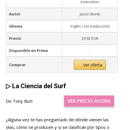
Instruction
Autor
Jason Borte
Idioma
Inglés ( sin traducción)
Precio
29,92 EUR
Disponible en Prime
-
Comprar
Ver oferta
▷
La Ciencia del Surf
VER PRECIO AHORA
De Tony Butt
¿Alguna vez te has preguntado de dónde vienen las
olas, cómo se producen y si se clasifican por tipos o