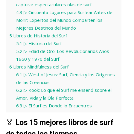
capturar espectaculares olas de surf
4.3
▷ Cincuenta Lugares para Surfear Antes de
Morir: Expertos del Mundo Comparten los
Mejores Destinos del Mundo
5
Libros de Historia del Surf
5.1
▷ Historia del Surf
5.2
▷ Edad de Oro: Los Revolucionarios Años
1960 y 1970 del Surf
6
Libros Mindfulness del Surf
6.1
▷ West of Jesus: Surf, Ciencia y los Orígenes
de las Creencias
6.2
▷ Kook: Lo que el Surf me enseñó sobre el
Amor, Vida y la Ola Perfecta
6.3
▷ El Surf es Donde lo Encuentres
🏅
Los 15 mejores libros de surf
de todos los tiempos