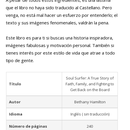
A pesar de todos estos ingredientes, es una lástima
que el libro no haya sido traducido al Castellano. Pero
venga, no está mal hacer un esfuerzo por entenderlo; el
texto y sus imágenes fenomenales, valdrán la pena.
Este libro es para ti si buscas una historia inspiradora,
imágenes fabulosas y motivación personal. También si
tienes interés por este estilo de vida que atrae a todo
tipo de gente.
Soul Surfer: A True Story of
Título
Faith, Family, and Fighting to
Get Back on the Board
Autor
Bethany Hamilton
Idioma
Inglés ( sin traducción)
Número de páginas
240