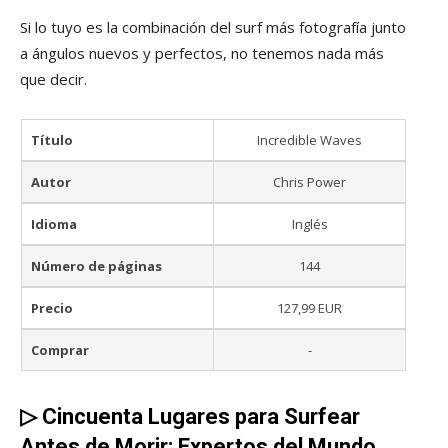
Si lo tuyo es la combinación del surf más fotografía junto
a ángulos nuevos y perfectos, no tenemos nada más
que decir.
Título
Incredible Waves
Autor
Chris Power
Idioma
Inglés
Número de páginas
144
Precio
127,99 EUR
Comprar
-
▷
Cincuenta Lugares para Surfear
Antes de Morir: Expertos del Mundo