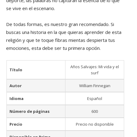
deporte, las palabras no capturan la esencia de lo que
se vive en el escenario.
De todas formas, es nuestro gran recomendado. Si
buscas una historia en la que quieras aprender de esta
religión y que te toque fibras mientas despierta tus
emociones, esta debe ser tu primera opción.
Años Salvajes: Mi vida y el
Título
surf
Autor
William Finnegan
Idioma
Español
Número de páginas
600
Precio
Precio no disponible