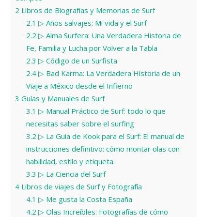
2
Libros de Biografías y Memorias de Surf
2.1
▷ Años salvajes: Mi vida y el Surf
2.2
▷ Alma Surfera: Una Verdadera Historia de
Fe, Familia y Lucha por Volver a la Tabla
2.3
▷ Código de un Surfista
2.4
▷ Bad Karma: La Verdadera Historia de un
Viaje a México desde el Infierno
3
Guías y Manuales de Surf
3.1
▷ Manual Práctico de Surf: todo lo que
necesitas saber sobre el surfing
3.2
▷ La Guía de Kook para el Surf: El manual de
instrucciones definitivo: cómo montar olas con
habilidad, estilo y etiqueta.
3.3
▷ La Ciencia del Surf
4
Libros de viajes de Surf y Fotografía
4.1
▷ Me gusta la Costa España
4.2
▷ Olas Increíbles: Fotografías de cómo