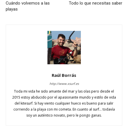
Cuándo volvemos a las
Todo lo que necesitas saber
playas
Raúl Borrás
http://www.xsurf.es
Toda mi vida he sido amante del mar y las olas pero desde el
2015 estoy abducido por el apasionante mundo y estilo de vida
del kitesurf. Si hay viento cualquier hueco es bueno para salir
corriendo a la playa con mi cometa. En cuanto al surf... todavía
soy un auténtico novato, pero le pongo ganas.