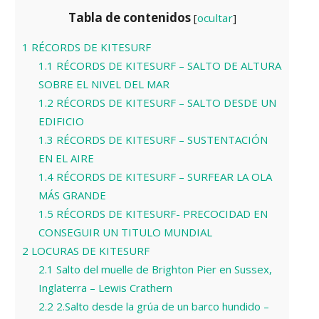
Tabla de contenidos
[
ocultar
]
1
RÉCORDS DE KITESURF
1.1
RÉCORDS DE KITESURF – SALTO DE ALTURA
SOBRE EL NIVEL DEL MAR
1.2
RÉCORDS DE KITESURF – SALTO DESDE UN
EDIFICIO
1.3
RÉCORDS DE KITESURF – SUSTENTACIÓN
EN EL AIRE
1.4
RÉCORDS DE KITESURF – SURFEAR LA OLA
MÁS GRANDE
1.5
RÉCORDS DE KITESURF- PRECOCIDAD EN
CONSEGUIR UN TITULO MUNDIAL
2
LOCURAS DE KITESURF
2.1
Salto del muelle de Brighton Pier en Sussex,
Inglaterra – Lewis Crathern
2.2
2.Salto desde la grúa de un barco hundido –