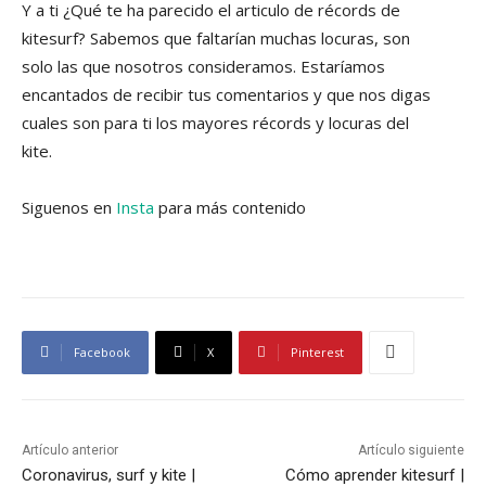
Y a ti ¿Qué te ha parecido el articulo de récords de
kitesurf? Sabemos que faltarían muchas locuras, son
solo las que nosotros consideramos. Estaríamos
encantados de recibir tus comentarios y que nos digas
cuales son para ti los mayores récords y locuras del
kite.
Siguenos en
Insta
para más contenido
Facebook
X
Pinterest
Artículo anterior
Artículo siguiente
Coronavirus, surf y kite |
Cómo aprender kitesurf |