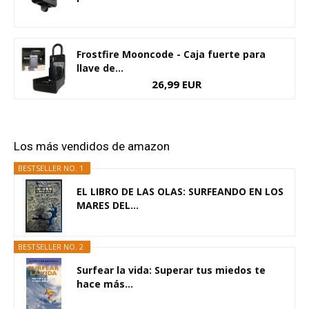
Frostfire Mooncode - Caja fuerte para
llave de...
26,99 EUR
Los más vendidos de amazon
BESTSELLER NO. 1
EL LIBRO DE LAS OLAS: SURFEANDO EN LOS
MARES DEL...
BESTSELLER NO. 2
Surfear la vida: Superar tus miedos te
hace más...