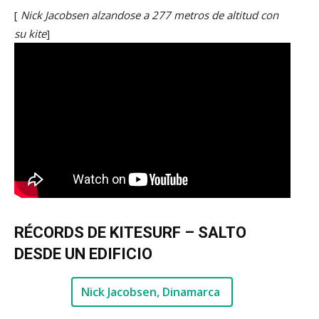
[
Nick Jacobsen alzandose a 277 metros de altitud con
su kite
]
RÉCORDS DE KITESURF – SALTO
DESDE UN EDIFICIO
Nick Jacobsen, Dinamarca