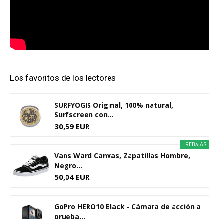
Los favoritos de los lectores
SURFYOGIS Original, 100% natural,
Surfscreen con...
30,59 EUR
REBAJAS
Vans Ward Canvas, Zapatillas Hombre,
Negro...
50,04 EUR
GoPro HERO10 Black - Cámara de acción a
prueba...