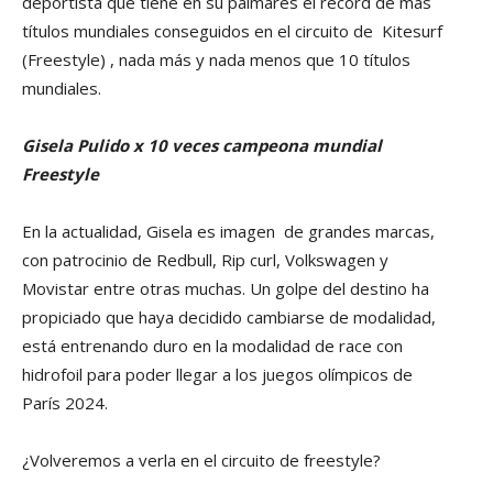
deportista que tiene en su palmarés el récord de más
títulos mundiales conseguidos en el circuito de Kitesurf
(Freestyle) , nada más y nada menos que 10 títulos
mundiales.
Gisela Pulido x 10 veces campeona mundial
Freestyle
En la actualidad, Gisela es imagen de grandes marcas,
con patrocinio de Redbull, Rip curl, Volkswagen y
Movistar entre otras muchas. Un golpe del destino ha
propiciado que haya decidido cambiarse de modalidad,
está entrenando duro en la modalidad de race con
hidrofoil para poder llegar a los juegos olímpicos de
París 2024.
¿Volveremos a verla en el circuito de freestyle?