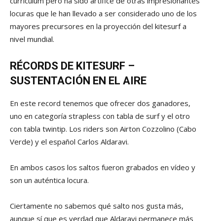
curriculum pero ha sido artifice de otras impresionantes
locuras que le han llevado a ser considerado uno de los
mayores precursores en la proyección del kitesurf a
nivel mundial.
RÉCORDS DE KITESURF –
SUSTENTACIÓN EN EL AIRE
En este record tenemos que ofrecer dos ganadores,
uno en categoría strapless con tabla de surf y el otro
con tabla twintip. Los riders son Airton Cozzolino (Cabo
Verde) y el español Carlos Aldaravi.
En ambos casos los saltos fueron grabados en vídeo y
son un auténtica locura.
Ciertamente no sabemos qué salto nos gusta más,
aunque sí que es verdad que Aldaravi permanece más