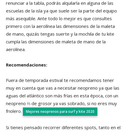
renunciar a la tabla, podrás alquilarla en alguna de las
escuelas de la isla ya que suele ser la parte del equipo
más asequible. Ante todo lo mejor es que consultes
primero con la aerolínea las dimensiones de la maleta
de mano, quizás tengas suerte y la mochila de tu kite
cumpla las dimensiones de maleta de mano de la
aerolínea.
Recomendaciones:
Fuera de temporada estival te recomendamos tener
muy en cuenta que vas a necesitar neopreno ya que las
aguas del atlántico son más frías en esta época, con un
neopreno ⅔ de grosor ya vas sobrado, si no eres muy
friolero.
Mejores neoprenos para surf y kite 2020
Si tienes pensado recorrer diferentes spots, tanto en el