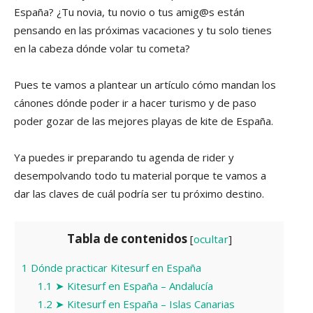
España? ¿Tu novia, tu novio o tus amig@s están
pensando en las próximas vacaciones y tu solo tienes
en la cabeza dónde volar tu cometa?
Pues te vamos a plantear un artículo cómo mandan los
cánones dónde poder ir a hacer turismo y de paso
poder gozar de las mejores playas de kite de España.
Ya puedes ir preparando tu agenda de rider y
desempolvando todo tu material porque te vamos a
dar las claves de cuál podría ser tu próximo destino.
Tabla de contenidos
[
ocultar
]
1
Dónde practicar Kitesurf en España
1.1
➤ Kitesurf en España – Andalucía
1.2
➤ Kitesurf en España – Islas Canarias