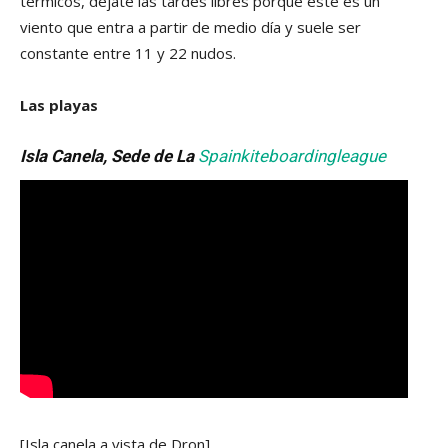
térmicos, déjate las tardes libres porque este es un
viento que entra a partir de medio día y suele ser
constante entre 11 y 22 nudos.
Las playas
Isla Canela, Sede de La
Spainkiteboardingleague
[Isla canela a vista de Dron]