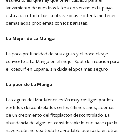
estrecho, así que hay que tener cuidado para el
lanzamiento de nuestros kiters en verano esta playa
está abarrotada, busca otras zonas e intenta no tener
demasiados problemas con los bañistas.
Lo Mejor de La Manga
La poca profundidad de sus aguas y el poco oleaje
convierte a La Manga en el mejor Spot de iniciación para
el kitesurf en España, sin duda el Spot más seguro.
Lo peor de La Manga
Las aguas del Mar Menor están muy castigas por los
vertidos descontrolados en los últimos años, ademas
de un crecimiento del fitoplacton descontrolado. La
abundancia de algas es considerable lo que hace que la
navegación no sea todo lo agradable que sería en otras