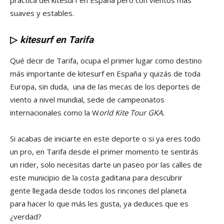
practica del kitesurf en España pero con vientos más
suaves y estables.
▷
kitesurf en Tarifa
Qué decir de Tarifa, ocupa el primer lugar como destino
más importante de kitesurf en España y quizás de toda
Europa, sin duda, una de las mecas de los deportes de
viento a nivel mundial, sede de campeonatos
internacionales como la W
orld Kite Tour GKA.
Si acabas de iniciarte en este deporte o si ya eres todo
un pro, en Tarifa desde el primer momento te sentirás
un rider, solo necesitas darte un paseo por las calles de
este municipio de la costa gaditana para descubrir
gente llegada desde todos los rincones del planeta
para hacer lo que más les gusta, ya deduces que es
¿verdad?