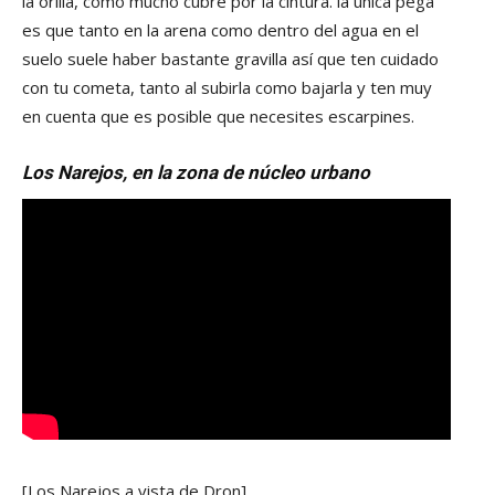
la orilla, como mucho cubre por la cintura. la única pega
es que tanto en la arena como dentro del agua en el
suelo suele haber bastante gravilla así que ten cuidado
con tu cometa, tanto al subirla como bajarla y ten muy
en cuenta que es posible que necesites escarpines.
Los Narejos, en la zona de núcleo urbano
[Los Narejos a vista de Dron]