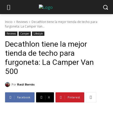
Inicio
Reviews
Decathlon tiene la mejor tienda de techo para
furgoneta: La Camper Van...
Reviews
Camper
Lifestyle
Decathlon tiene la mejor
tienda de techo para
furgoneta: La Camper Van
500
Por
Raúl Borrás
Facebook
X
Pinterest