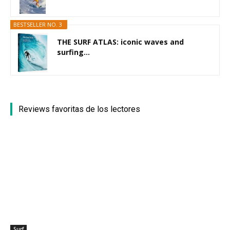
BESTSELLER NO. 3
THE SURF ATLAS: iconic waves and
surfing...
Reviews favoritas de los lectores
Surf