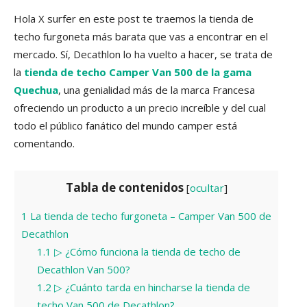
Hola X surfer en este post te traemos la tienda de
techo furgoneta más barata que vas a encontrar en el
mercado. Sí, Decathlon lo ha vuelto a hacer, se trata de
la
tienda de techo Camper Van 500 de la gama
Quechua
, una genialidad más de la marca Francesa
ofreciendo un producto a un precio increíble y del cual
todo el público fanático del mundo camper está
comentando.
Tabla de contenidos
[
ocultar
]
1
La tienda de techo furgoneta – Camper Van 500 de
Decathlon
1.1
▷ ¿Cómo funciona la tienda de techo de
Decathlon Van 500?
1.2
▷ ¿Cuánto tarda en hincharse la tienda de
techo Van 500 de Decathlon?