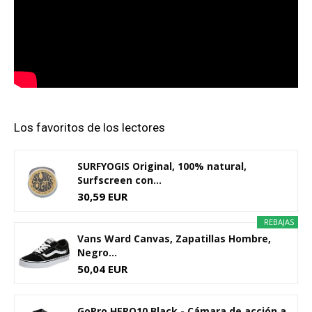
Los favoritos de los lectores
SURFYOGIS Original, 100% natural,
Surfscreen con...
30,59 EUR
REBAJAS
Vans Ward Canvas, Zapatillas Hombre,
Negro...
50,04 EUR
GoPro HERO10 Black - Cámara de acción a