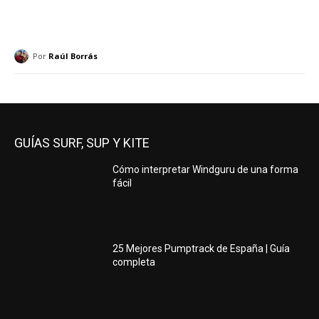
Por
Raúl Borrás
GUÍAS SURF, SUP Y KITE
Cómo interpretar Windguru de una forma
fácil
25 Mejores Pumptrack de España | Guía
completa