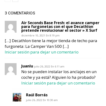
3 COMENTARIOS
Air Seconds Base Fresh: el avance camper
para furgonetas con el que Decathlon
pretende revolucionar el sector » X Surf
diciembre 10, 2021 En 8:19 pm
[…] Decathlon tiene la mejor tienda de techo para
furgoneta: La Camper Van 500 […]
Iniciar sesión para dejar un comentario
Juanlu
julio 26, 2022 En 6:11 am
No se pueden instalar los anclajes en un
coche y ya está? Alguien lo ha probado?
Iniciar sesión para dejar un comentario
Raúl Borrás
julio 26, 2022 En 10:30 am