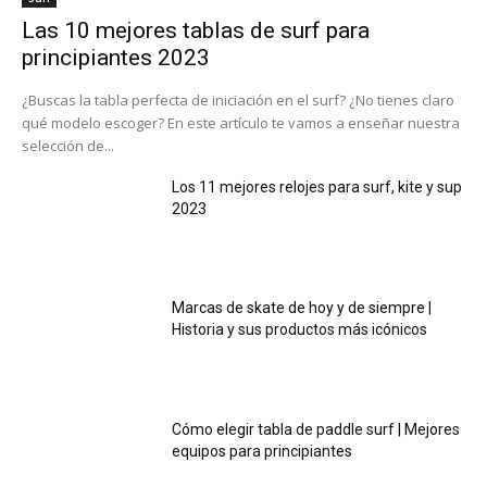
Las 10 mejores tablas de surf para
principiantes 2023
¿Buscas la tabla perfecta de iniciación en el surf? ¿No tienes claro
qué modelo escoger? En este artículo te vamos a enseñar nuestra
selección de...
Los 11 mejores relojes para surf, kite y sup
2023
Marcas de skate de hoy y de siempre |
Historia y sus productos más icónicos
Cómo elegir tabla de paddle surf | Mejores
equipos para principiantes