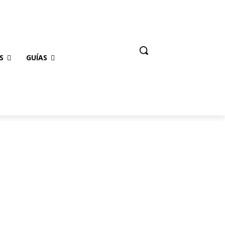
S
GUÍAS