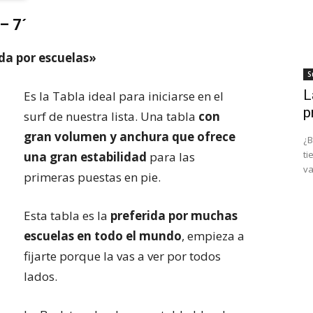
 – 7´
da por escuelas»
S
L
Es la Tabla ideal para iniciarse en el
p
surf de nuestra lista. Una tabla
con
gran volumen y anchura que ofrece
¿B
ti
una gran estabilidad
para las
va
primeras puestas en pie.
Esta tabla es la
preferida por muchas
escuelas en todo el mundo
, empieza a
fijarte porque la vas a ver por todos
lados.