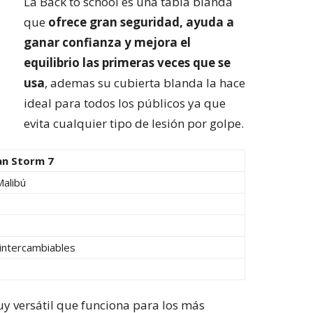
La Back to school es una tabla blanda
que
ofrece gran seguridad, ayuda a
ganar confianza y mejora el
equilibrio las primeras veces que se
usa
, ademas su cubierta blanda la hace
ideal para todos los públicos ya que
evita cualquier tipo de lesión por golpe.
n Storm 7
Malibú
 intercambiables
uy versátil que funciona para los más