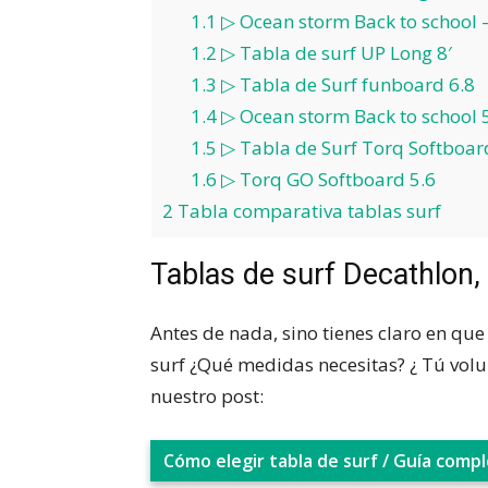
1.1
▷ Ocean storm Back to school 
1.2
▷ Tabla de surf UP Long 8′
1.3
▷ Tabla de Surf funboard 6.8
1.4
▷ Ocean storm Back to school 
1.5
▷ Tabla de Surf Torq Softboard
1.6
▷ Torq GO Softboard 5.6
2
Tabla comparativa tablas surf
Tablas de surf Decathlon,
Antes de nada, sino tienes claro en que 
surf ¿Qué medidas necesitas? ¿ Tú volu
nuestro post:
Cómo elegir tabla de surf / Guía comp