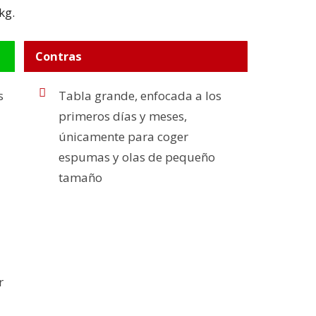
kg.
Contras
s
Tabla grande, enfocada a los
primeros días y meses,
únicamente para coger
espumas y olas de pequeño
tamaño
r