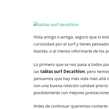
Facebook
X
Pinterest
Hola amigo o amiga, seguro que si está
curiosidad por el surf y tienes pensado
blanda, o al menos informarte de los pr
Lo primero que se nos pasa a todos por
las
tablas surf Decathlon
, pero hemo
pensamos que hay más vida más allá de
con una buena relación calidad-precio 
posiblemente con mejores prestaciones
Antes de continuar queremos contarte 