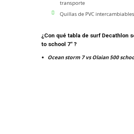
transporte
Quillas de PVC intercambiable
¿Con qué tabla de surf Decathlon 
to school 7″ ?
Ocean storm 7
vs Olaian 500 schoo