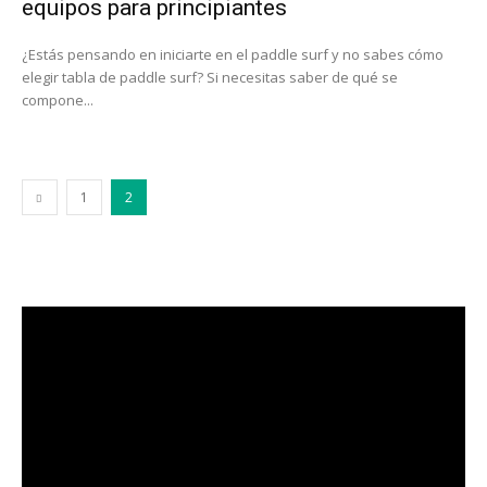
equipos para principiantes
¿Estás pensando en iniciarte en el paddle surf y no sabes cómo
elegir tabla de paddle surf? Si necesitas saber de qué se
compone...
1
2