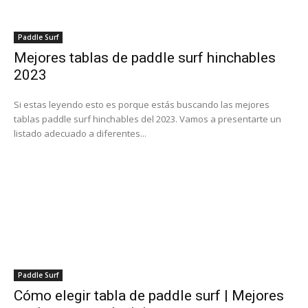
Paddle Surf
Mejores tablas de paddle surf hinchables
2023
Si estas leyendo esto es porque estás buscando las mejores
tablas paddle surf hinchables del 2023. Vamos a presentarte un
listado adecuado a diferentes...
Paddle Surf
Cómo elegir tabla de paddle surf | Mejores