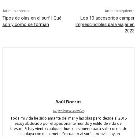
Artículo anterior
Artículo siguiente
Tipos de olas en el surf | Qué
Los 10 accesorios camper
son y cómo se forman
imprescindibles para viajar en
2023
Raúl Borrás
http://www.xsurf.es
Toda mi vida he sido amante del mar y las olas pero desde el 2015
estoy abducido por el apasionante mundo y estilo de vida del
kitesurf. Si hay viento cualquier hueco es bueno para salir corriendo
a la playa con mi cometa. En cuanto al surf... todavía soy un