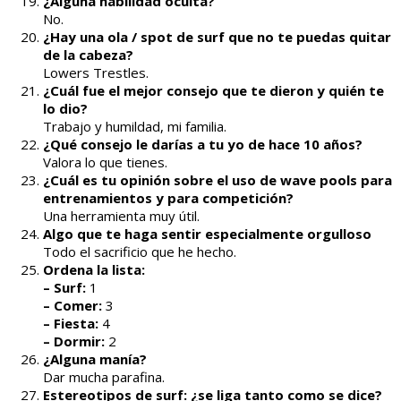
¿Alguna habilidad oculta?
No.
¿Hay una ola / spot de surf que no te puedas quitar
de la cabeza?
Lowers Trestles.
¿Cuál fue el mejor consejo que te dieron y quién te
lo dio?
Trabajo y humildad, mi familia.
¿Qué consejo le darías a tu yo de hace 10 años?
Valora lo que tienes.
¿Cuál es tu opinión sobre el uso de wave pools para
entrenamientos y para competición?
Una herramienta muy útil.
Algo que te haga sentir especialmente orgulloso
Todo el sacrificio que he hecho.
Ordena la lista:
– Surf:
1
– Comer:
3
– Fiesta:
4
– Dormir:
2
¿Alguna manía?
Dar mucha parafina.
Estereotipos de surf: ¿se liga tanto como se dice?