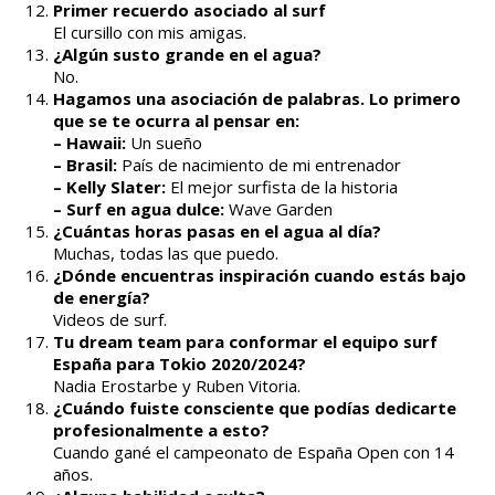
Primer recuerdo asociado al surf
El cursillo con mis amigas.
¿Algún susto grande en el agua?
No.
Hagamos una asociación de palabras. Lo primero
que se te ocurra al pensar en:
– Hawaii:
Un sueño
– Brasil:
País de nacimiento de mi entrenador
– Kelly Slater:
El mejor surfista de la historia
– Surf en agua dulce:
Wave Garden
¿Cuántas horas pasas en el agua al día?
Muchas, todas las que puedo.
¿Dónde encuentras inspiración cuando estás bajo
de energía?
Videos de surf.
Tu dream team para conformar el equipo surf
España para Tokio 2020/2024?
Nadia Erostarbe y Ruben Vitoria.
¿Cuándo fuiste consciente que podías dedicarte
profesionalmente a esto?
Cuando gané el campeonato de España Open con 14
años.