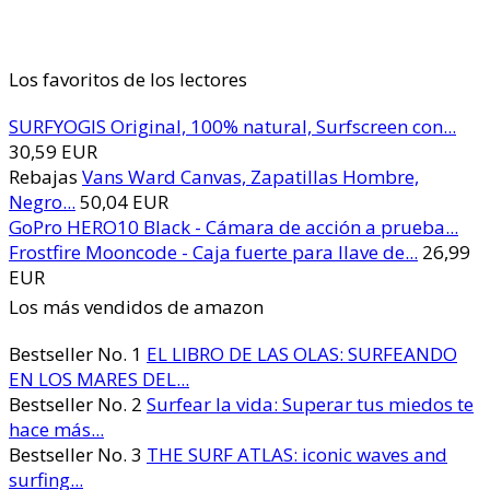
Los favoritos de los lectores
SURFYOGIS Original, 100% natural, Surfscreen con...
30,59 EUR
Rebajas
Vans Ward Canvas, Zapatillas Hombre,
Negro...
50,04 EUR
GoPro HERO10 Black - Cámara de acción a prueba...
Frostfire Mooncode - Caja fuerte para llave de...
26,99
EUR
Los más vendidos de amazon
Bestseller No. 1
EL LIBRO DE LAS OLAS: SURFEANDO
EN LOS MARES DEL...
Bestseller No. 2
Surfear la vida: Superar tus miedos te
hace más...
Bestseller No. 3
THE SURF ATLAS: iconic waves and
surfing...