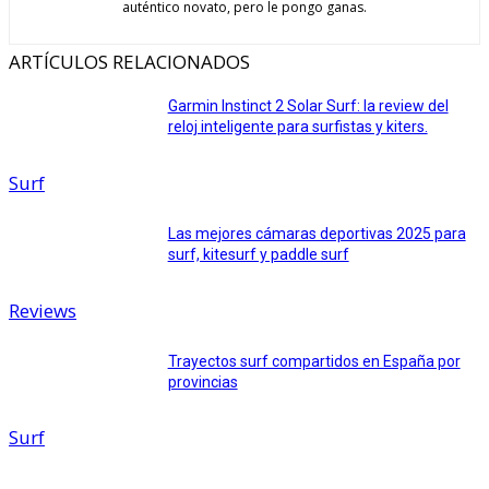
auténtico novato, pero le pongo ganas.
ARTÍCULOS RELACIONADOS
Garmin Instinct 2 Solar Surf: la review del
reloj inteligente para surfistas y kiters.
Surf
Las mejores cámaras deportivas 2025 para
surf, kitesurf y paddle surf
Reviews
Trayectos surf compartidos en España por
provincias
Surf