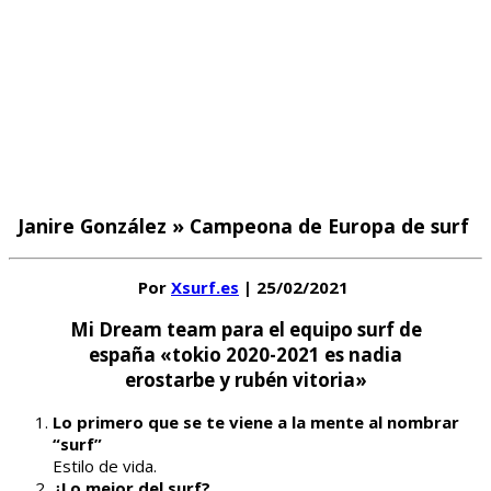
Janire González » Campeona de Europa de surf
Por
Xsurf.es
| 25/02/2021
Mi Dream team para el equipo surf de
españa «tokio 2020-2021 es nadia
erostarbe y rubén vitoria»
Lo primero que se te viene a la mente al nombrar
“surf”
Estilo de vida.
¿Lo mejor del surf?