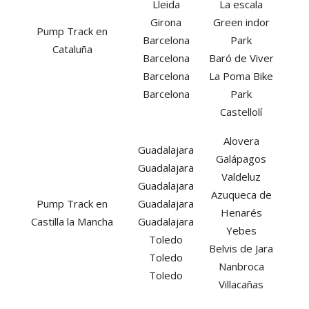
Lleida
La escala
Girona
Green indor
Pump Track en
Barcelona
Park
Cataluña
Barcelona
Baró de Viver
Barcelona
La Poma Bike
Barcelona
Park
Castellolí
Alovera
Guadalajara
Galápagos
Guadalajara
Valdeluz
Guadalajara
Azuqueca de
Pump Track en
Guadalajara
Henarés
Castilla la Mancha
Guadalajara
Yebes
Toledo
Belvis de Jara
Toledo
Nanbroca
Toledo
Villacañas