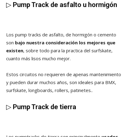
▷
Pump Track de asfalto u hormigón
Los pump tracks de asfalto, de hormigón o cemento
son
bajo nuestra consideración los mejores que
existen
, sobre todo para la practica del surfskate,
cuanto más lisos mucho mejor.
Estos circuitos no requieren de apenas mantenimiento
y pueden durar muchos años, son ideales para BMX,
surfskate, longboards, rollers, patinetes..
▷
Pump Track de tierra
Los pumptracks de tierra son principalmente
usados