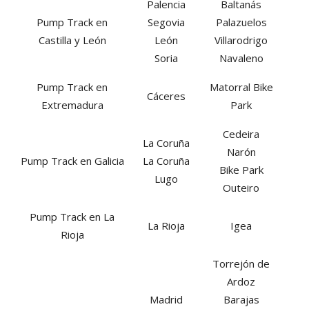
Palencia
Baltanás
Pump Track en
Segovia
Palazuelos
Castilla y León
León
Villarodrigo
Soria
Navaleno
Pump Track en
Matorral Bike
Cáceres
Extremadura
Park
Cedeira
La Coruña
Narón
Pump Track en Galicia
La Coruña
Bike Park
Lugo
Outeiro
Pump Track en La
La Rioja
Igea
Rioja
Torrejón de
Ardoz
Madrid
Barajas