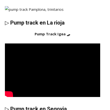
▷
Pump track en La rioja
Pump Track Igea
🛹
▷
Pump track en Segovia