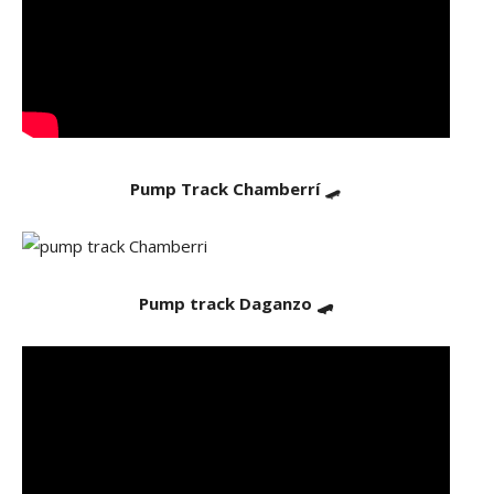
Pump Track Chamberrí
🛹
Pump track Daganzo 🛹