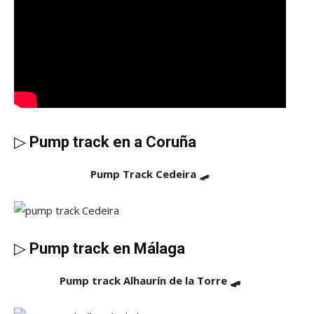
▷
Pump track en a Coruña
Pump Track Cedeira
🛹
▷
Pump track en Málaga
Pump track Alhaurín de la Torre 🛹