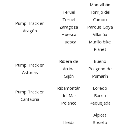
Montalbán
Teruel
Torrijo del
Teruel
Campo
Pump Track en
Zaragoza
Parque Goya
Aragón
Huesca
Villanúa
Huesca
Murillo bike
Planet
Ribera de
Bueño
Pump Track en
Arriba
Poligono de
Asturias
Gijón
Pumarín
Ribamontán
Loredo
Pump Track en
del Mar
Barrio
Cantabria
Polanco
Requejada
Alpicat
Lleida
Roselló