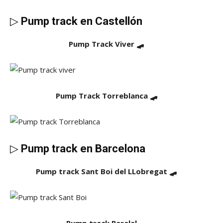
▷
Pump track en Castellón
Pump Track Viver 🛹
Pump Track Torreblanca 🛹
▷
Pump track en Barcelona
Pump track Sant Boi del LLobregat 🛹