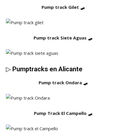
Pump track Gilet 🛹
Pump track Siete Aguas 🛹
▷
Pumptracks en Alicante
Pump track Ondara 🛹
Pump Track El Campello 🛹