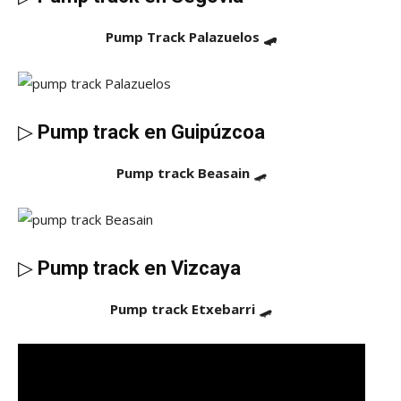
Pump Track Palazuelos 🛹
▷
Pump track en Guipúzcoa
Pump track Beasain
🛹
▷
Pump track en Vizcaya
Pump track Etxebarri
🛹