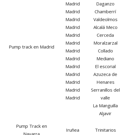
Madrid
Daganzo
Madrid
Chamberrí
Madrid
Valdeolmos
Madrid
Alcalá Meco
Madrid
Cerceda
Madrid
Moralzarzal
Pump track en Madrid
Madrid
Collado
Madrid
Mediano
Madrid
El escorial
Madrid
Azuzeca de
Madrid
Henares
Madrid
Serranillos del
Madrid
valle
La Manguilla
Aljavir
Pump Track en
Iruñea
Trinitarios
Navarra