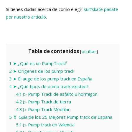
Si tienes dudas acerca de cómo elegir
surfskate pásate
por nuestro artículo
.
Tabla de contenidos
[
ocultar
]
1
➤ ¿Qué es un PumpTrack?
2
➤ Orígenes de los pump track
3
➤ El auge de los pump track en España
4
➤ ¿Qué tipos de pump track existen?
4.1
▷ Pump Track de asfalto u hormigón
4.2
▷ Pump Track de tierra
4.3
▷ Pump Track Modular
5
🏅 Guía de los 25 Mejores Pump track de España
5.1
▷ Pump track en Valencia