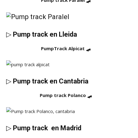
Pump track Paralel 🛹
▷
Pump track en Lleida
PumpTrack Alpicat 🛹
▷
Pump track en Cantabria
Pump track Polanco 🛹
▷
Pump track en Madrid