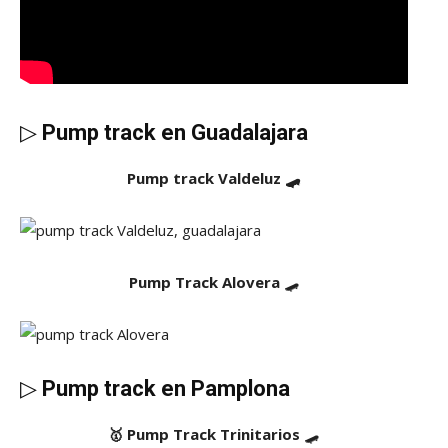
▷
Pump track en Guadalajara
Pump track Valdeluz 🛹
Pump Track Alovera
🛹
▷
Pump track en Pamplona
🥇 Pump Track Trinitarios
🛹