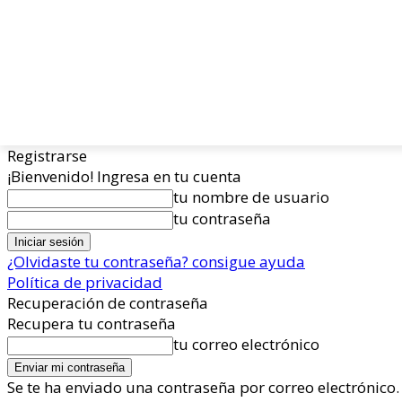
Registrarse
¡Bienvenido! Ingresa en tu cuenta
tu nombre de usuario
tu contraseña
¿Olvidaste tu contraseña? consigue ayuda
Política de privacidad
Recuperación de contraseña
Recupera tu contraseña
tu correo electrónico
Se te ha enviado una contraseña por correo electrónico.