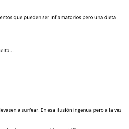
imentos que pueden ser inflamatorios pero una dieta
vuelta…
vasen a surfear. En esa ilusión ingenua pero a la vez