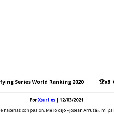
alifying Series World Ranking 2020 🏆x8
Por
Xsurf.es
| 12/03/2021
e hacerlas con pasión. Me lo dijo «Josean Arruza», mi ps