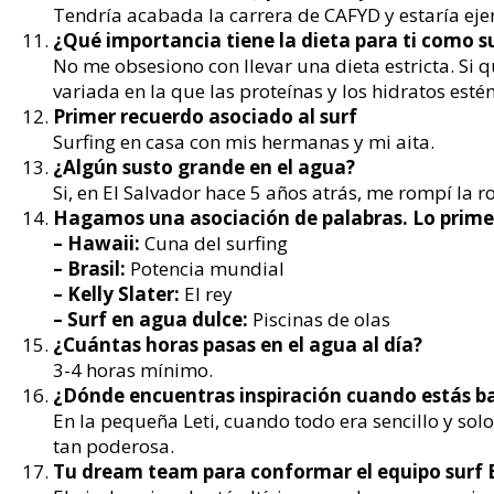
Tendría acabada la carrera de CAFYD y estaría eje
¿Qué importancia tiene la dieta para ti como su
No me obsesiono con llevar una dieta estricta. Si
variada en la que las proteínas y los hidratos est
Primer recuerdo asociado al surf
Surfing en casa con mis hermanas y mi aita.
¿Algún susto grande en el agua?
Si, en El Salvador hace 5 años atrás, me rompí la ro
Hagamos una asociación de palabras. Lo primero
– Hawaii:
Cuna del surfing
– Brasil:
Potencia mundial
– Kelly Slater:
El rey
– Surf en agua dulce:
Piscinas de olas
¿Cuántas horas pasas en el agua al día?
3-4 horas mínimo.
¿Dónde encuentras inspiración cuando estás ba
En la pequeña Leti, cuando todo era sencillo y so
tan poderosa.
Tu dream team para conformar el equipo surf 