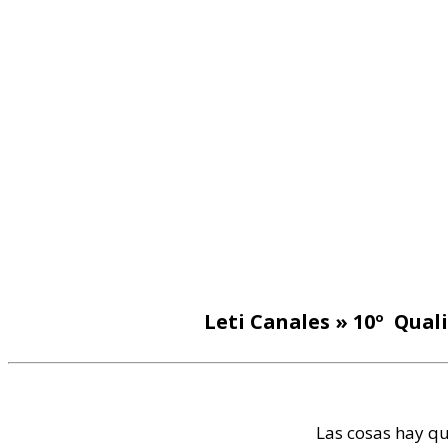
Leti Canales » 10º Qu
Las cosas hay qu