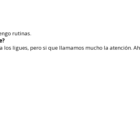
engo rutinas.
e?
los ligues, pero si que llamamos mucho la atención. Ahí