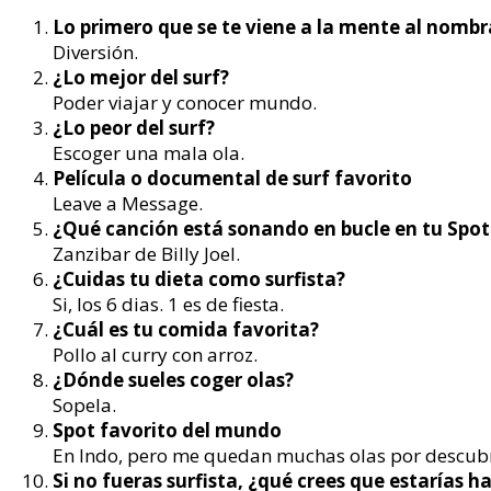
Lo primero que se te viene a la mente al nombr
Diversión.
¿Lo mejor del surf?
Poder viajar y conocer mundo.
¿Lo peor del surf?
Escoger una mala ola.
Película o documental de surf favorito
Leave a Message.
¿Qué canción está sonando en bucle en tu Spo
Zanzibar de Billy Joel.
¿Cuidas tu dieta como surfista?
Si, los 6 dias. 1 es de fiesta.
¿Cuál es tu comida favorita?
Pollo al curry con arroz.
¿Dónde sueles coger olas?
Sopela.
Spot favorito del mundo
En Indo, pero me quedan muchas olas por descubr
Si no fueras surfista, ¿qué crees que estarías h