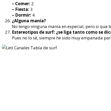
– Comer:
2
– Fiesta:
3
– Dormir:
4
¿Alguna manía?
No tengo ninguna manía en especial, pero si que t
Estereotipos de surf: ¿se liga tanto como se dic
Pues no lo sé, siempre he sido muy empanada para 