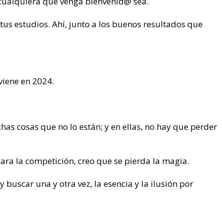
, cualquiera que venga bienvenid@ sea.
tus estudios. Ahí, junto a los buenos resultados que
viene en 2024.
as cosas que no lo están; y en ellas, no hay que perder
ara la competición, creo que se pierda la magia.
 buscar una y otra vez, la esencia y la ilusión por