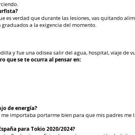
rciendo.
rfista?
 que es verdad que durante las lesiones, vas quitando al
én graduados a la exigencia del momento.
dilla y fue una odisea salir del agua, hospital, viaje de 
 que se te ocurra al pensar en:
jo de energía?
lo me importaba portarme bien para que mis padres me lle
España para Tokio 2020/2024?