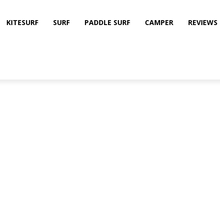
KITESURF
SURF
PADDLE SURF
CAMPER
REVIEWS