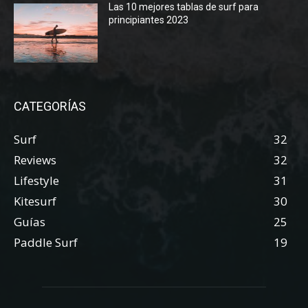
Las 10 mejores tablas de surf para
principiantes 2023
CATEGORÍAS
Surf
32
Reviews
32
Lifestyle
31
Kitesurf
30
Guías
25
Paddle Surf
19