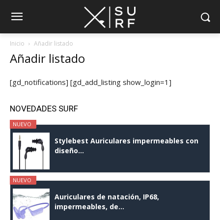
Inicio
Añadir listado
Añadir listado
[gd_notifications] [gd_add_listing show_login=1]
NOVEDADES SURF
NUEVO
Stylebest Auriculares impermeables con
diseño...
NUEVO
Auriculares de natación, IP68,
impermeables, de...