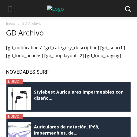
Inicio
GD Archivo
GD Archivo
[gd_notifications] [gd_category_description] [gd_search]
[gd_loop_actions] [gd_loop layout=2] [gd_loop_paging]
NOVEDADES SURF
NUEVO
Stylebest Auriculares impermeables con
diseño...
NUEVO
Auriculares de natación, IP68,
impermeables, de...