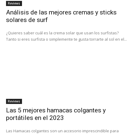
Reviews
Análisis de las mejores cremas y sticks
solares de surf
¿Quieres saber cuál es la crema solar que usan los surfistas?
Tanto si eres surfista o simplemente te gusta torrarte al sol en el...
Reviews
Las 5 mejores hamacas colgantes y
portátiles en el 2023
Las Hamacas colgantes son un accesorio imprescindible para