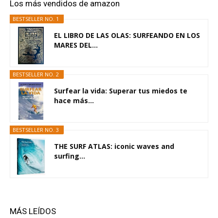
Los más vendidos de amazon
BESTSELLER NO. 1
EL LIBRO DE LAS OLAS: SURFEANDO EN LOS
MARES DEL...
BESTSELLER NO. 2
Surfear la vida: Superar tus miedos te
hace más...
BESTSELLER NO. 3
THE SURF ATLAS: iconic waves and
surfing...
MÁS LEÍDOS