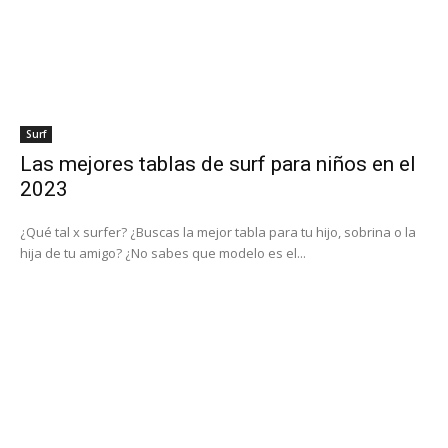
Surf
Las mejores tablas de surf para niños en el
2023
¿Qué tal x surfer? ¿Buscas la mejor tabla para tu hijo, sobrina o la
hija de tu amigo? ¿No sabes que modelo es el...