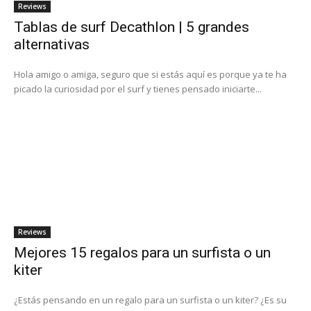
Reviews
Tablas de surf Decathlon | 5 grandes
alternativas
Hola amigo o amiga, seguro que si estás aquí es porque ya te ha
picado la curiosidad por el surf y tienes pensado iniciarte...
Reviews
Mejores 15 regalos para un surfista o un
kiter
¿Estás pensando en un regalo para un surfista o un kiter? ¿Es su