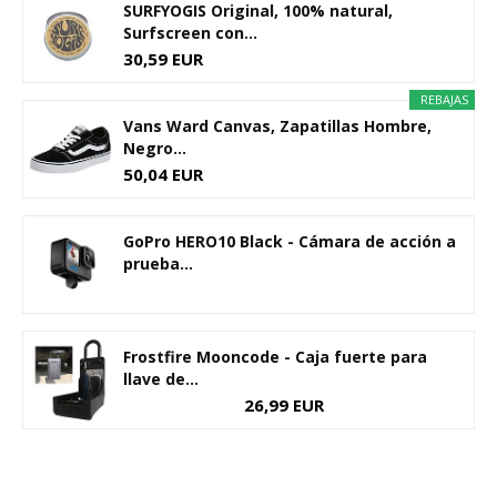
SURFYOGIS Original, 100% natural,
Surfscreen con...
30,59 EUR
REBAJAS
Vans Ward Canvas, Zapatillas Hombre,
Negro...
50,04 EUR
GoPro HERO10 Black - Cámara de acción a
prueba...
Frostfire Mooncode - Caja fuerte para
llave de...
26,99 EUR