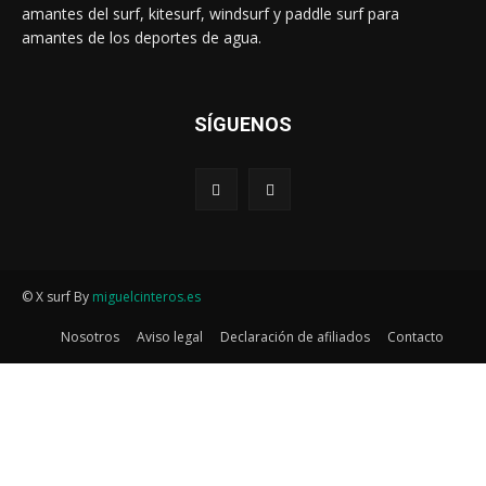
amantes del surf, kitesurf, windsurf y paddle surf para
amantes de los deportes de agua.
SÍGUENOS
© X surf By
miguelcinteros.es
Nosotros
Aviso legal
Declaración de afiliados
Contacto