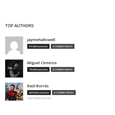
TOP AUTHORS
jaymehallowell
0 Publicaciones
0 COMENTARIOS
Miguel Cinteros
7 Publicaciones
8 COMENTARIOS
Raúl Borrás
68 Publicaciones
8 COMENTARIOS
http://www.xsurf.es