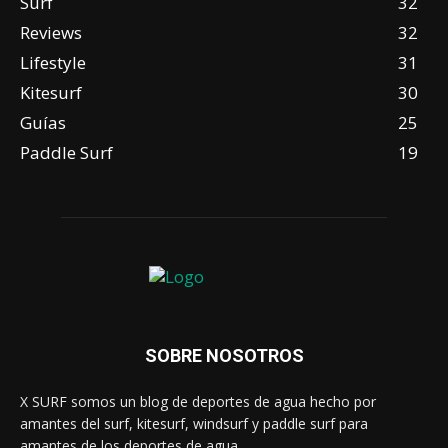
Surf
32
Reviews
32
Lifestyle
31
Kitesurf
30
Guías
25
Paddle Surf
19
SOBRE NOSOTROS
X SURF somos un blog de deportes de agua hecho por
amantes del surf, kitesurf, windsurf y paddle surf para
amantes de los deportes de agua.