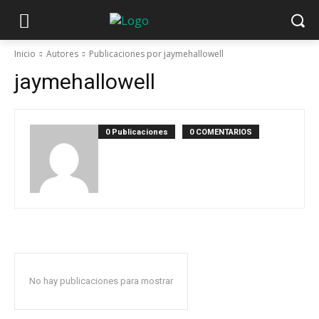
Inicio
Autores
Publicaciones por jaymehallowell
jaymehallowell
0 Publicaciones
0 COMENTARIOS
No hay publicaciones para mostrar