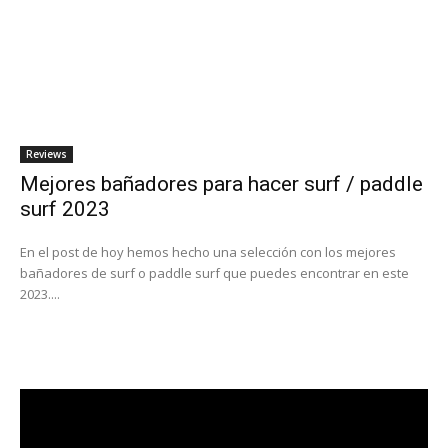
Reviews
Mejores bañadores para hacer surf / paddle
surf 2023
En el post de hoy hemos hecho una selección con los mejores
bañadores de surf o paddle surf que puedes encontrar en este
2023....