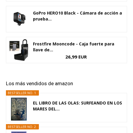
GoPro HERO10 Black - Cámara de acción a
prueba...
Frostfire Mooncode - Caja fuerte para
llave de...
26,99 EUR
Los más vendidos de amazon
BESTSELLER NO. 1
EL LIBRO DE LAS OLAS: SURFEANDO EN LOS
MARES DEL...
BESTSELLER NO. 2