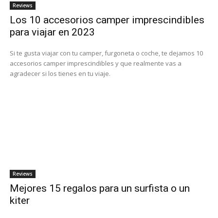
Reviews
Los 10 accesorios camper imprescindibles
para viajar en 2023
Si te gusta viajar con tu camper, furgoneta o coche, te dejamos 10
accesorios camper imprescindibles y que realmente vas a
agradecer si los tienes en tu viaje.
Reviews
Mejores 15 regalos para un surfista o un
kiter