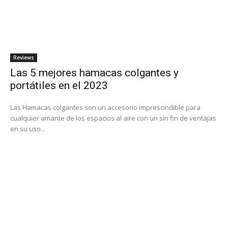
Reviews
Las 5 mejores hamacas colgantes y
portátiles en el 2023
Las Hamacas colgantes son un accesorio imprescindible para
cualquier amante de los espacios al aire con un sin fin de ventajas
en su uso...