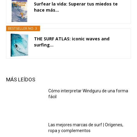
Surfear la vida: Superar tus miedos te
hace más...
BESTSELLER NO. 3
THE SURF ATLAS: iconic waves and
surfing...
MÁS LEÍDOS
Cómo interpretar Windguru de una forma
fácil
Las mejores marcas de surf | Orígenes,
ropa y complementos