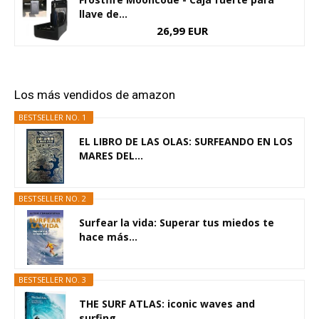
llave de...
26,99 EUR
Los más vendidos de amazon
BESTSELLER NO. 1
EL LIBRO DE LAS OLAS: SURFEANDO EN LOS
MARES DEL...
BESTSELLER NO. 2
Surfear la vida: Superar tus miedos te
hace más...
BESTSELLER NO. 3
THE SURF ATLAS: iconic waves and
surfing...