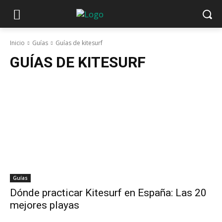
Inicio
Guías
Guías de kitesurf
GUÍAS DE KITESURF
Guías
Dónde practicar Kitesurf en España: Las 20
mejores playas