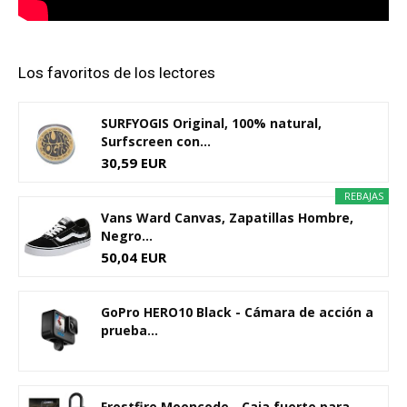
Los favoritos de los lectores
SURFYOGIS Original, 100% natural,
Surfscreen con...
30,59 EUR
REBAJAS
Vans Ward Canvas, Zapatillas Hombre,
Negro...
50,04 EUR
GoPro HERO10 Black - Cámara de acción a
prueba...
Frostfire Mooncode - Caja fuerte para