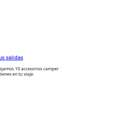
us salidas
 dejamos 10 accesorios camper
ienes en tu viaje.