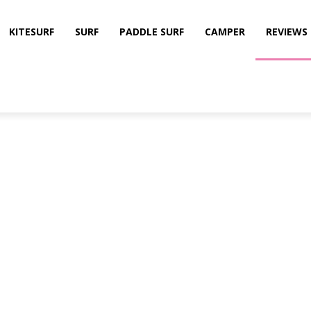
KITESURF
SURF
PADDLE SURF
CAMPER
REVIEWS