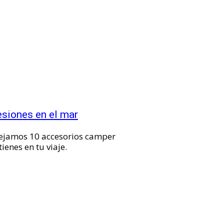
esiones en el mar
 dejamos 10 accesorios camper
ienes en tu viaje.